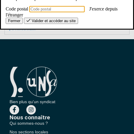
Code postal
J'exerce depuis
LIVRES
l'étranger
Fermer
Valider et accéder au site
S'AMUSER
Bien plus qu'un syndicat
Nous connaître
Qui sommes-nous ?
Nos sections locales