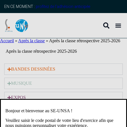
contenu
principal
EN CE MOMENT :
profitez de l’adhésion anticipée
Accueil
»
Après la classe
»
Après la classe rétrospective 2025-2026
Après la classe rétrospective 2025-2026
BANDES DESSINÉES
MUSIQUE
EXPOS
Bonjour et bienvenue au SE-UNSA !
LITTÉRATURE ADOS
Veuillez saisir le code postal de votre lieu d'exercice afin que
nous puissions personnaliser votre expérience.
LITTÉRATURE JEUNESSE