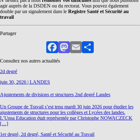
N’hésitez pas à nous
remonter vos difficultés
afin que nous puissions
agir auprès de la DSDEN ou du rectorat. Vous pouvez également
double par un signalement dans le
Registre Santé et Sécurité au
travail
Partager
Facebook
Mastodon
Email
Partager
Consultez nos autres actualités
2d degré
juin 30, 2026
|
LANDES
Ajustements de divisions et structures 2nd degré Landes
Un Groupe de Travail s’est tenu mardi 30 juin 2026 pour étudier les
ajustements de structures pour les collèges et Lycées des landes.
L’Unsa Education était représentée par Christophe NOWACZECK
[…]
1er degré, 2d degré, Santé et Sécurité au Travail