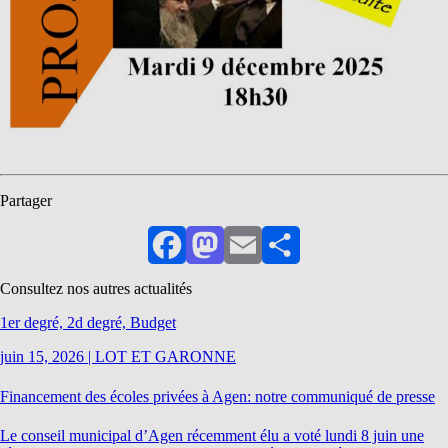
Partager
Facebook
Mastodon
Email
Partager
Consultez nos autres actualités
1er degré, 2d degré, Budget
juin 15, 2026
|
LOT ET GARONNE
Financement des écoles privées à Agen: notre communiqué de presse
Le conseil municipal d’Agen récemment élu a voté lundi 8 juin une