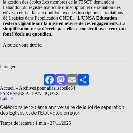
la gestion des écoles Les membres de la F3SCT demandent
l’abandon du registre matricule d’inscription et de radiation des
élèves, celui-ci faisant doublon avec les inscriptions et radiations
déjà saisies dans l’application ONDE.
L’UNSA Éducation
restera vigilante sur la mise en œuvre de ces engagements. La
simplification ne se décrète pas, elle se construit avec ceux qui
font l’école au quotidien.
Ajoutez votre titre ici
Partager
Facebook
Mastodon
Email
Partager
Accueil
»
Archives pour alias.isabelle64
PYRENEES ATLANTIQUES
Laïcité
Célébrons le 120 ème anniversaire de la loi de séparation
des Eglises et de l’Etat votée en 1905
Temps de lecture : 1 min -
27/11/2025