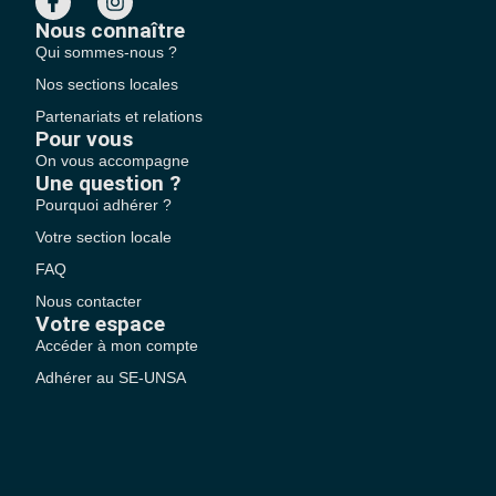
Nous connaître
Qui sommes-nous ?
Nos sections locales
Partenariats et relations
Pour vous
On vous accompagne
Une question ?
Pourquoi adhérer ?
Votre section locale
FAQ
Nous contacter
Votre espace
Accéder à mon compte
Adhérer au SE-UNSA