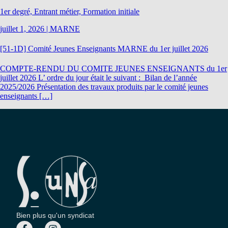
1er degré, Entrant métier, Formation initiale
juillet 1, 2026
|
MARNE
[51-1D] Comité Jeunes Enseignants MARNE du 1er juillet 2026
COMPTE-RENDU DU COMITE JEUNES ENSEIGNANTS du 1er
juillet 2026 L’ ordre du jour était le suivant : Bilan de l’année
2025/2026 Présentation des travaux produits par le comité jeunes
enseignants […]
Bien plus qu'un syndicat