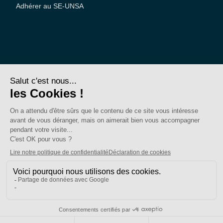
Adhérer au SE-UNSA
SE-Unsa est un syndicat de l’UNSA
Site réalisé avec ❤️ par AKWO
Politique de confidentialité
Mentions légales