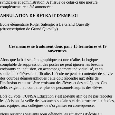
syndicales et administration. A l’issue de celui-ci une mesure
complémentaire a été annoncée :
ANNULATION DE RETRAIT D’EMPLOI
École élémentaire Roger Salengro à Le Grand Quevilly
(circonscription de Grand Quevilly)
Ces mesures se traduisent donc par : 15 fermetures et 19
ouvertures.
Alors que la baisse démographique est une réalité, la logique
comptable de suppression des postes ne peut ignorer les besoins
croissants en inclusion, en accompagnement individualisé, et en
soutien aux élèves en difficulté. L’école ne peut se contenter de suivre
des courbes démographiques : elle doit répondre aux défis de
l’inclusion et au mal-être croissant des élèves et des collègues. Ces
défis exigent, au contraire, plus de personnels auprès des élèves.
Lors du vote, l’UNSA Education s’est abstenu afin de ne pas reporter
les décisions la veille des vacances scolaires et de permettre aux écoles,
aux équipes, aux collègues de s’organiser en conséquence.
Nous resterons vigilants pour défendre les situations d’école au