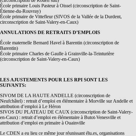
(circonscription de Rouen sud)
École primaire Louis Pasteur à Oissel (circonscription de Saint-
Étienne-du-Rouvray)
École primaire de Vittefleur (SIVOS de la Vallée de la Durdent,
circonscription de Saint-Valery-en-Caux)
ANNULATIONS DE RETRAITS D’EMPLOIS
École maternelle Bernard Havel à Barentin (circonscription de
Barentin)
École primaire Charles de Gaulle à Grainville-la-Teinturière
(circonscription de Saint-Valery-en-Caux)
LES AJUSTEMENTS POUR LES RPI SONT LES
SUIVANTS:
SIVOM DE LA HAUTE ANDELLE (circonscription de
Neufchâtel) : retrait d’emploi en élémentaire à Morville sur Andelle et
attribution d’emploi à Le Héron
SIVOS DU PLATEAU DE CAUX (circonscription de Saint-Valery-
en-Caux) : retrait d’emploi en élémentaire à Butot-Venesville et
attribution d’emploi en primaire à Ouainville
Le CDEN a eu lieu ce même jour réunissant élu.es, organisations