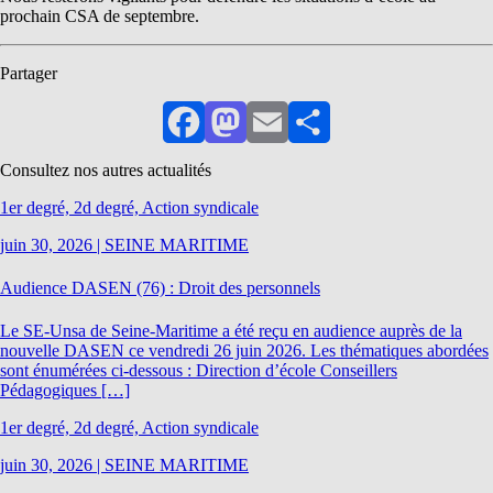
prochain CSA de septembre.
Partager
Facebook
Mastodon
Email
Partager
Consultez nos autres actualités
1er degré, 2d degré, Action syndicale
juin 30, 2026
|
SEINE MARITIME
Audience DASEN (76) : Droit des personnels
Le SE-Unsa de Seine-Maritime a été reçu en audience auprès de la
nouvelle DASEN ce vendredi 26 juin 2026. Les thématiques abordées
sont énumérées ci-dessous : Direction d’école Conseillers
Pédagogiques […]
1er degré, 2d degré, Action syndicale
juin 30, 2026
|
SEINE MARITIME