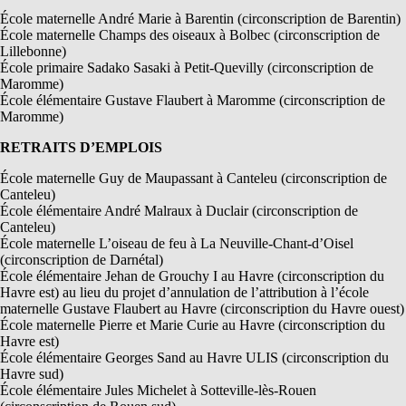
École maternelle André Marie à Barentin (circonscription de Barentin)
École maternelle Champs des oiseaux à Bolbec (circonscription de
Lillebonne)
École primaire Sadako Sasaki à Petit-Quevilly (circonscription de
Maromme)
École élémentaire Gustave Flaubert à Maromme (circonscription de
Maromme)
RETRAITS D’EMPLOIS
École maternelle Guy de Maupassant à Canteleu (circonscription de
Canteleu)
École élémentaire André Malraux à Duclair (circonscription de
Canteleu)
École maternelle L’oiseau de feu à La Neuville-Chant-d’Oisel
(circonscription de Darnétal)
École élémentaire Jehan de Grouchy I au Havre (circonscription du
Havre est) au lieu du projet d’annulation de l’attribution à l’école
maternelle Gustave Flaubert au Havre (circonscription du Havre ouest)
École maternelle Pierre et Marie Curie au Havre (circonscription du
Havre est)
École élémentaire Georges Sand au Havre ULIS (circonscription du
Havre sud)
École élémentaire Jules Michelet à Sotteville-lès-Rouen