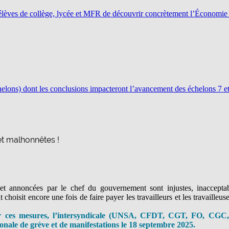
lèves de collège, lycée et MFR de découvrir concrètement l’Économie so
chelons) dont les conclusions impacteront l’avancement des échelons 7 et 
et malhonnêtes !
t annoncées par le chef du gouvernement sont injustes, inacceptabl
oisit encore une fois de faire payer les travailleurs et les travailleuses,
er ces mesures, l’intersyndicale (UNSA, CFDT, CGT, FO, CGC,
onale de grève et de manifestations le 18 septembre 2025.