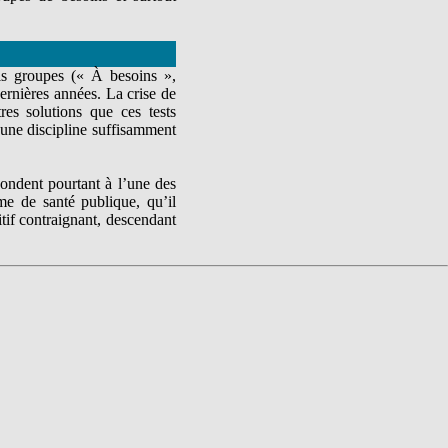
is groupes (« À besoins »,
dernières années. La crise de
res solutions que ces tests
 une discipline suffisamment
pondent pourtant à l’une des
me de santé publique, qu’il
tif contraignant, descendant