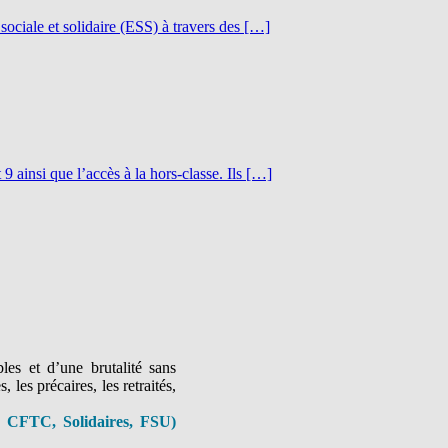
ciale et solidaire (ESS) à travers des […]
9 ainsi que l’accès à la hors-classe. Ils […]
es et d’une brutalité sans
 les précaires, les retraités,
 CFTC, Solidaires, FSU)