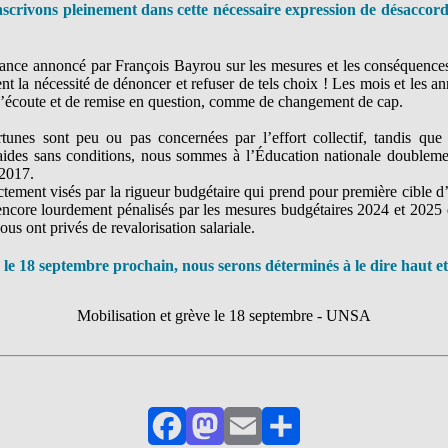
crivons pleinement dans cette nécessaire expression de désaccord
iance annoncé par François Bayrou sur les mesures et les conséquence
t la nécessité de dénoncer et refuser de tels choix ! Les mois et les a
d’écoute et de remise en question, comme de changement de cap.
tunes sont peu ou pas concernées par l’effort collectif, tandis que 
ides sans conditions, nous sommes à l’Éducation nationale doublemen
 2017.
ectement visés par la rigueur budgétaire qui prend pour première cible 
ncore lourdement pénalisés par les mesures budgétaires 2024 et 2025 
ous ont privés de revalorisation salariale.
 le 18 septembre prochain, nous serons déterminés à le dire haut et
Mobilisation et grève le 18 septembre - UNSA
Facebook
Mastodon
Email
Partager