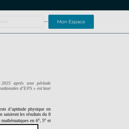
Mon Espace
 2025 après une période
 nationales d’EPS » est leur
ests d’aptitude physique en
saisiront les résultats du 8
e
e
de mathématiques en 6
, 5
et