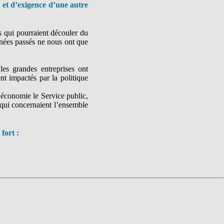
 et d’exigence d’une autre
s qui pourraient découler du
nnées passés ne nous ont que
les grandes entreprises ont
t impactés par la politique
d’économie le Service public,
qui concernaient l’ensemble
 fort :