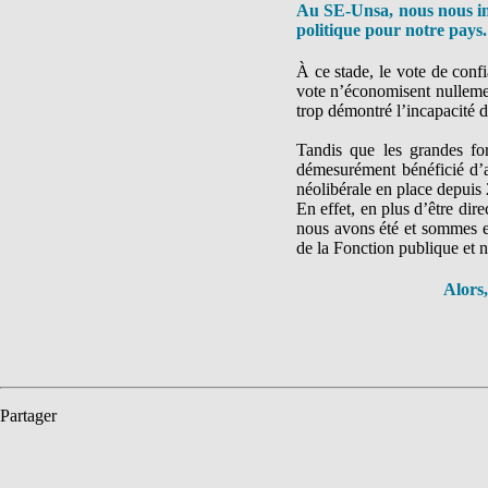
Au SE-Unsa, nous nous ins
politique pour notre pays.
À ce stade, le vote de conf
vote n’économisent nullemen
trop démontré l’incapacité 
Tandis que les grandes for
démesurément bénéficié d’a
néolibérale en place depuis
En effet, en plus d’être dir
nous avons été et sommes e
de la Fonction publique et n
Alors,
Partager