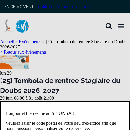
EN CE MOMENT :
profitez de l’adhésion anticipée
Accueil
»
Évènements
»
[25] Tombola de rentrée Stagiaire du Doubs
2026-2027
< Retour aux événements
lun
29
[25] Tombola de rentrée Stagiaire du
Doubs 2026-2027
29 juin 08:00
à
31 août 21:00
Bonjour et bienvenue au SE-UNSA !
Veuillez saisir le code postal de votre lieu d'exercice afin que
nous puissions personnaliser votre expérience.