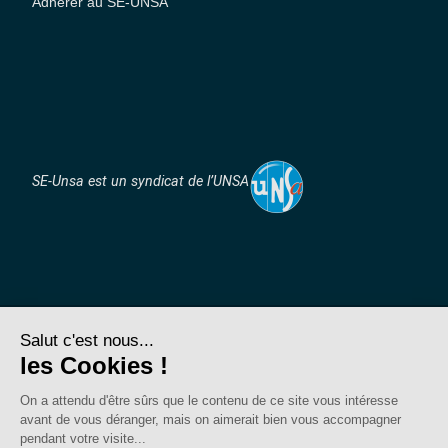
Adhérer au SE-UNSA
SE-Unsa est un syndicat de l’UNSA
Site réalisé avec ❤️ par AKWO
Politique de confidentialité
Mentions légales