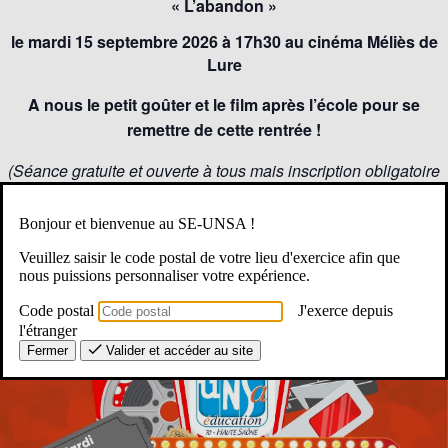
« L’abandon »
le mardi 15 septembre 2026 à 17h30 au cinéma Méliès de
Lure
A nous le petit goûter et le film après l’école pour se
remettre de cette rentrée !
(Séance gratuite et ouverte à tous mais inscription obligatoire
en bas de la page)
Bonjour et bienvenue au SE-UNSA !
Réunion d’information Syndicale Déductible des 108h…
Veuillez saisir le code postal de votre lieu d'exercice afin que
nous puissions personnaliser votre expérience.
Code postal
J'exerce depuis
l'étranger
Fermer
Valider et accéder au site