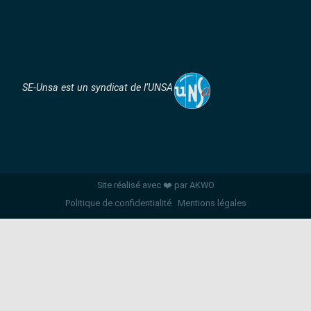
SE-Unsa est un syndicat de l’UNSA
Site réalisé avec ❤️ par AKWO
Politique de confidentialité
Mentions légales