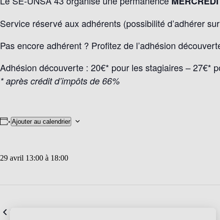
Le SE-UNSA 43 organise une permanence
MERCREDI 2
Service réservé aux adhérents (possibilité d’adhérer sur
Pas encore adhérent ? Profitez de l’adhésion découverte
Adhésion découverte : 20€* pour les stagiaires – 27€* pou
* après crédit d’impôts de 66%
Ajouter au calendrier
29 avril 13:00
à
18:00
Webinaire sur la direction d’école