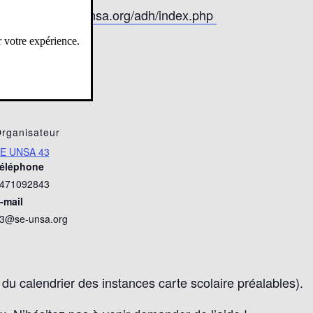
https://www.se-unsa.org/adh/index.php
r votre expérience.
rganisateur
E UNSA 43
éléphone
471092843
-mail
3@se-unsa.org
du calendrier des instances carte scolaire préalables).