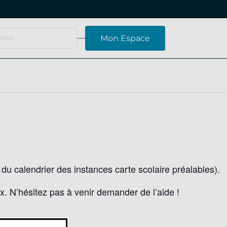
Mon Espace
du calendrier des instances carte scolaire préalables).
x. N’hésitez pas à venir demander de l’aide !