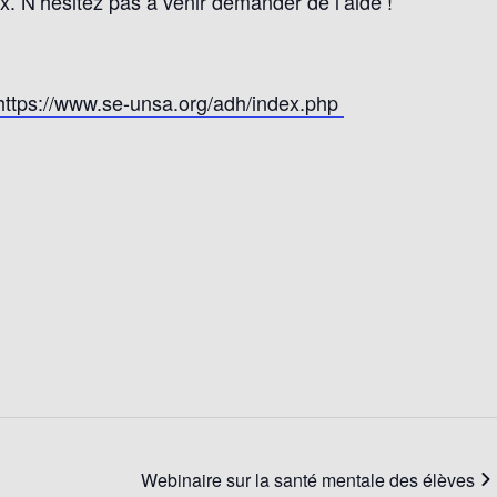
x. N’hésitez pas à venir demander de l’aide !
https://www.se-unsa.org/adh/index.php
Webinaire sur la santé mentale des élèves