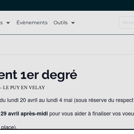
és
Évènements
Outils
t 1er degré
elle – LE PUY EN VELAY
 lundi 20 avril au lundi 4 mai (sous réserve du respect 
pour vous aider à finaliser vos voeu
9 avril après-midi
 place).