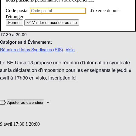
Détails
Code postal
J'exerce depuis
Date :
l'étranger
9 avril
Fermer
Valider et accéder au site
Heure :
17:30 à 20:00
Catégories d’Évènement:
Réunion d'Infos Syndicales (RIS)
,
Visio
Le SE-Unsa 13 propose une réunion d’information syndicale
sur la déclaration d’imposition pour les enseignants le jeudi 9
avril à 17h30 en visio,
inscription ici
Ajouter au calendrier
9 avril 17:30
à
20:00