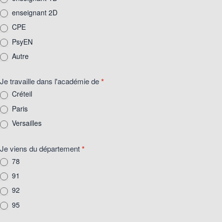
enseignant 2D
CPE
PsyEN
Autre
Autre
Je travaille dans l'académie de
*
Créteil
Paris
Versailles
Je viens du département
*
78
91
92
95