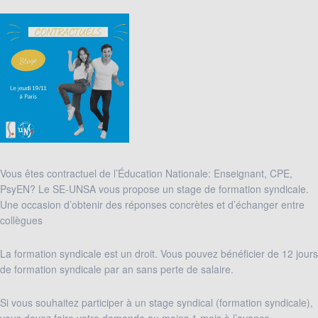
Stage
Vous êtes contractuel de l’Éducation Nationale: Enseignant, CPE,
"Contractuels"
PsyEN? Le SE-UNSA vous propose un stage de formation syndicale.
du
Une occasion d’obtenir des réponses concrètes et d’échanger entre
jeudi
collègues
19
novembre
La formation syndicale est un droit. Vous pouvez bénéficier de 12 jours
2026
de formation syndicale par an sans perte de salaire.
Si vous souhaitez participer à un stage syndical (formation syndicale),