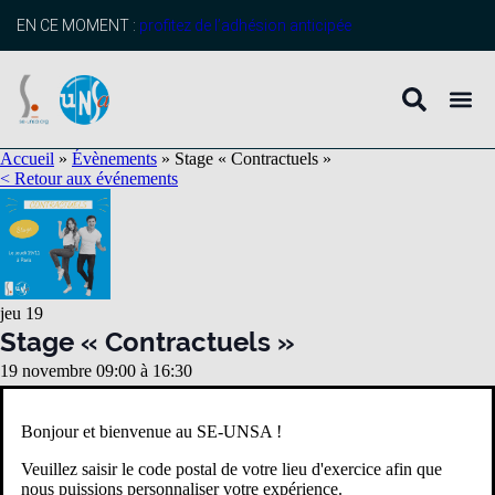
EN CE MOMENT :
profitez de l’adhésion anticipée
Accueil
»
Évènements
»
Stage « Contractuels »
< Retour aux événements
jeu
19
Stage « Contractuels »
19 novembre 09:00
à
16:30
Bonjour et bienvenue au SE-UNSA !
Veuillez saisir le code postal de votre lieu d'exercice afin que
nous puissions personnaliser votre expérience.