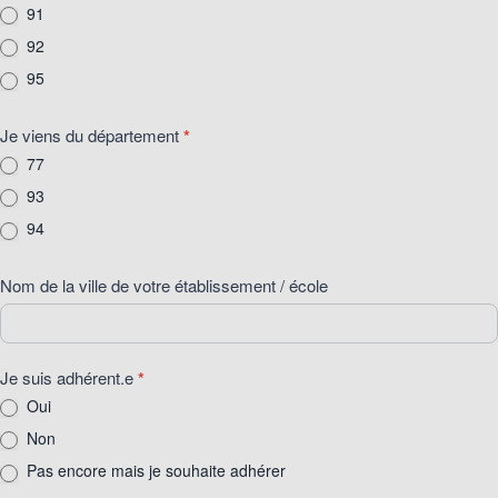
91
92
95
Je viens du département
*
77
93
94
Nom de la ville de votre établissement / école
Je suis adhérent.e
*
Oui
Non
Pas encore mais je souhaite adhérer