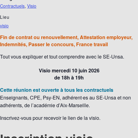
Contractuels
,
Visio
Lieu
visio
Fin de contrat ou renouvellement, Attestation employeur,
Indemnités, Passer le concours, France travail
Tout vous expliquer et tout comprendre avec le SE-Unsa.
Visio mercedi 10 juin 2026
de 18h à 19h
Cette réunion est ouverte à tous les contractuels
Enseignants, CPE, Psy-EN, adhérent∙es au SE-Unsa et non
adhérents, de l’académie d’Aix-Marseille.
Inscrivez-vous pour recevoir le lien de la visio.
Inscription
visio