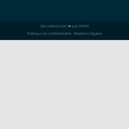
Site réalisé avec ❤️ par AKWO
Politique de confidentialité
Mentions légales