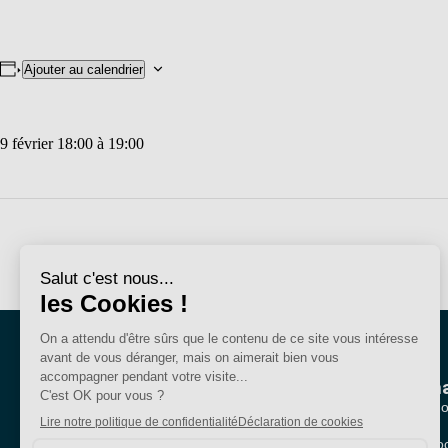
Ajouter au calendrier
9 février 18:00
à
19:00
Nous conna
Qui sommes-no
Nos sections lo