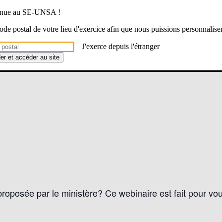
venue au SE-UNSA !
 code postal de votre lieu d'exercice afin que nous puissions personnalise
J'exerce depuis l'étranger
der et accéder au site
oposée par le ministère? Ce webinaire est fait pour vou