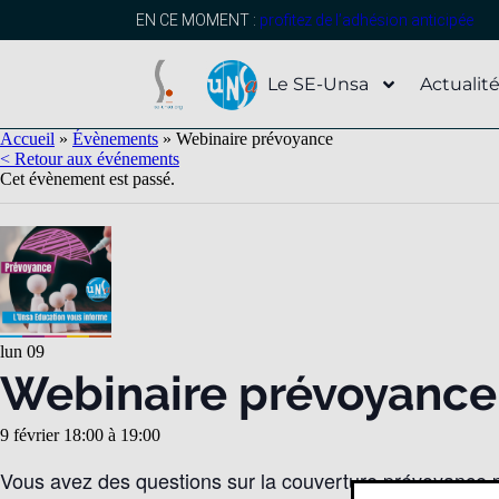
EN CE MOMENT :
profitez de l’adhésion anticipée
Le SE-Unsa
Actualit
Accueil
»
Évènements
»
Webinaire prévoyance
< Retour aux événements
Cet évènement est passé.
lun
09
Webinaire prévoyance
9 février 18:00
à
19:00
Vous avez des questions sur la couverture prévoyance pr