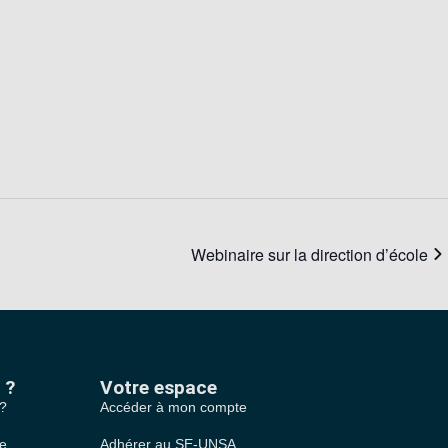
Webinaire sur la direction d’école
 ?
Votre espace
 ?
Accéder à mon compte
le
Adhérer au SE-UNSA