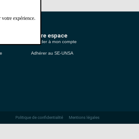
r votre expérience.
 ?
Votre espace
 ?
Accéder à mon compte
le
Adhérer au SE-UNSA
Politique de confidentialité
Mentions légales