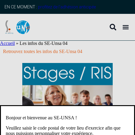
contenu
principal
EN CE MOMENT :
profitez de l’adhésion anticipée
Accueil
»
Les infos du SE-Unsa 04
Retrouvez toutes les infos du SE-Unsa 04
Bonjour et bienvenue au SE-UNSA !
Veuillez saisir le code postal de votre lieu d'exercice afin que
nous puissions personnaliser votre expérience.