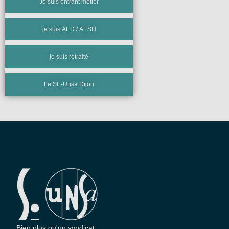
Je suis entrant métier
je suis AED / AESH
je suis retraité
Le SE-Unsa Dijon
Bien plus qu'un syndicat