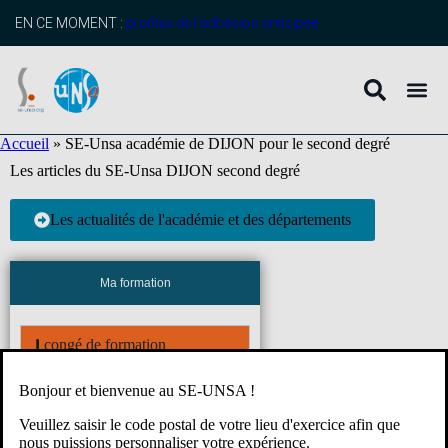
contenu
principal
EN CE MOMENT :
profitez de l’adhésion anticipée
Accueil
»
SE-Unsa académie de DIJON pour le second degré
Les articles du SE-Unsa DIJON second degré
Les actualités de l'académie et des départements
Ma formation
congé de formation
Bonjour et bienvenue au SE-UNSA !
compte personnel de formation
Veuillez saisir le code postal de votre lieu d'exercice afin que
nous puissions personnaliser votre expérience.