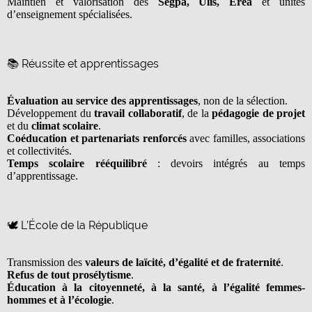
Maintien et valorisation des
Segpa, Ulis, Érea
et unités
d’enseignement spécialisées.
📚 Réussite et apprentissages
Évaluation au service des apprentissages
, non de la sélection.
Développement du
travail collaboratif
, de la
pédagogie de projet
et du
climat scolaire
.
Coéducation et partenariats renforcés
avec familles, associations
et collectivités.
Temps scolaire rééquilibré
: devoirs intégrés au temps
d’apprentissage.
🕊️ L’École de la République
Transmission des
valeurs de laïcité, d’égalité et de fraternité
.
Refus de tout prosélytisme
.
Éducation à la citoyenneté, à la santé, à l’égalité femmes-
hommes et à l’écologie
.