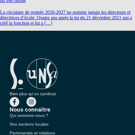
qu’elle oublie
La circulaire de rentrée 2026-2027 ne nomme jamais les directeurs et
directrices d’école. Quatre ans après la loi du 21 décembre 2021 qui a
créé la fonction et lui a […]
Bien plus qu'un syndicat
Nous connaître
Qui sommes-nous ?
Nos sections locales
Partenariats et relations