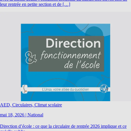
leur rentrée en petite section et de […]
AED, Circulaires, Climat scolaire
mai 18, 2026
|
National
Direction d’école : ce que la circulaire de rentrée 2026 implique et ce