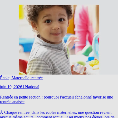
École, Maternelle, rentrée
juin 19, 2026
|
National
Rentrée en petite section : pourquoi l’accueil échelonné favorise une
rentrée apaisée
À Chaque rentrée, dans les écoles maternelles, une question revient
avec la même acuité : comment accueillir au mieux nos élèves lors de