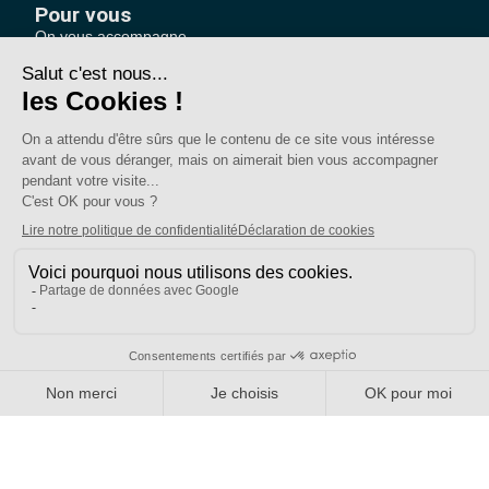
Pour vous
On vous accompagne
Une question ?
Pourquoi adhérer ?
Votre section locale
FAQ
Nous contacter
Votre espace
Accéder à mon compte
Adhérer au SE-UNSA
SE-Unsa est un syndicat de l’UNSA