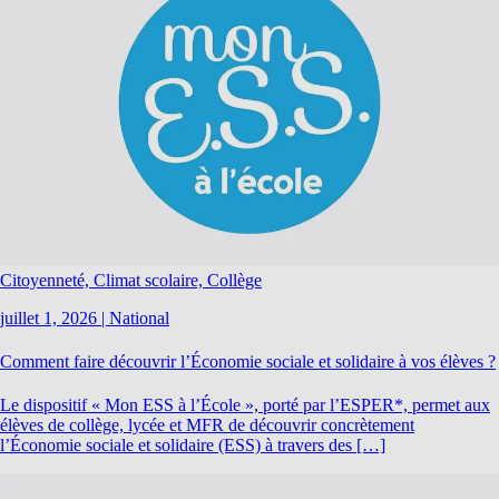
Citoyenneté, Climat scolaire, Collège
juillet 1, 2026
|
National
Comment faire découvrir l’Économie sociale et solidaire à vos élèves ?
Le dispositif « Mon ESS à l’École », porté par l’ESPER*, permet aux
élèves de collège, lycée et MFR de découvrir concrètement
l’Économie sociale et solidaire (ESS) à travers des […]