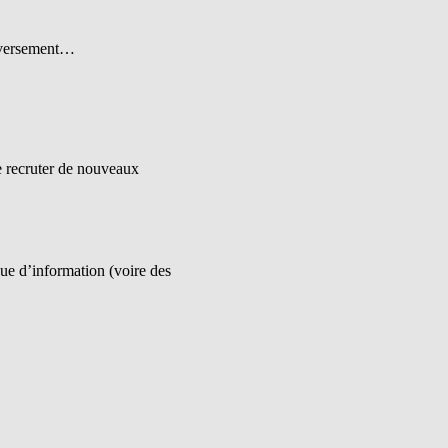
inversement…
de recruter de nouveaux
que d’information (voire des