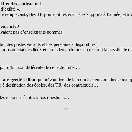
 TR et des contractuels
’agilité ».
tre remplaçants, des TR pourront rester sur des supports à l’année, et 
 vacants ?
n’avaient pas d’enseignants nommés.
lan des postes vacants et des personnels disponibles.
urons un état des lieux et nous demanderons au rectorat la possibilité 
jourd’hui soit différente de celle de juillet…
 a regretté le flou
qui prévaut lors de la rentrée et encore plus le man
) à destination des écoles, des TR, des contractuels…
les réponses écrites à nos questions…
*