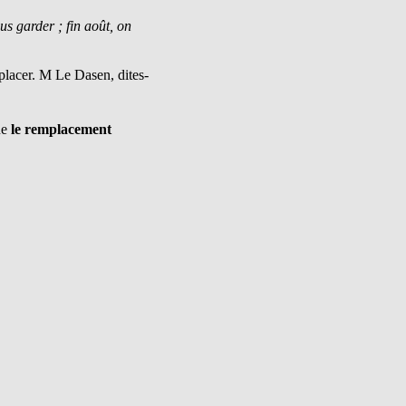
us garder ; fin août, on
placer. M Le Dasen, dites-
ue
le remplacement