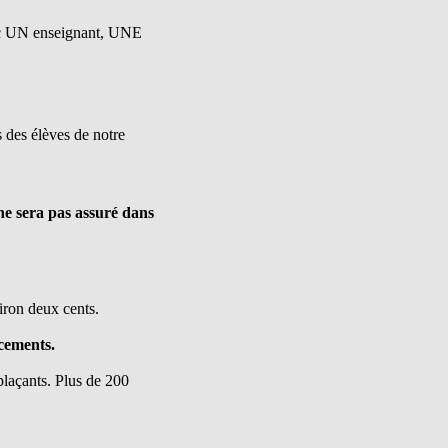
avec UN enseignant, UNE
s des élèves de notre
e sera pas assuré dans
iron deux cents.
cements.
plaçants. Plus de 200