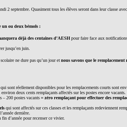
lundi 2 septembre. Quasiment tous les élèves seront dans leur classe 
e un ou deux bémols :
 manquera déjà des centaines d’AESH
pour faire face aux notification
rer jusqu’en juin.
colaire ne dure pas qu’un jour et
nous savons que le remplacement n
qui sont réellement disponibles pour les remplacements courts sont env
 environ deux cents remplaçants affectés sur les postes encore vacants.
ts – 200 postes vacants
= zéro remplaçant pour effectuer des rempla
els
qui sont affectés sur ces classes et les remplaçants redeviennent rem
 l’année dernière.
fin d’année pour recenser ce vivier.