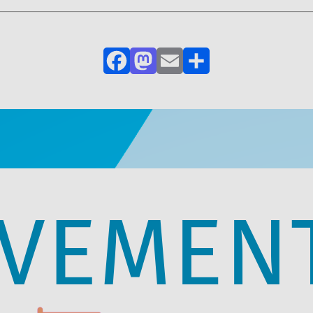
Facebook
Mastodon
Email
Partager