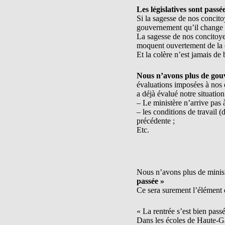
Les législatives sont passée
Si la sagesse de nos conci
gouvernement qu’il change d
La sagesse de nos concitoye
moquent ouvertement de la 
Et la colère n’est jamais de 
Nous n’avons plus de go
évaluations imposées à nos é
a déjà évalué notre situatio
– Le ministère n’arrive pas à
– les conditions de travail 
précédente ;
Etc.
Nous n’avons plus de ministr
passée »
Ce sera surement l’élément 
« La rentrée s’est bien pass
Dans les écoles de Haute-Ga