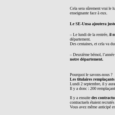
Cela sera sûrement vrai le 
enseignante face à eux.
Le SE-Unsa ajoutera just
– Le lundi de la rentrée,
il
département.
Des centaines, et cela va du
– Deuxième bémol, l’année s
notre département.
Pourquoi le savons-nous ?
Les titulaires remplaçants
Lundi 2 septembre, il y aura
Il y a donc : 200 remplaçan
Il y a ensuite
des contractu
contractuels étaient recrutés
Vous avez même anticipé en 