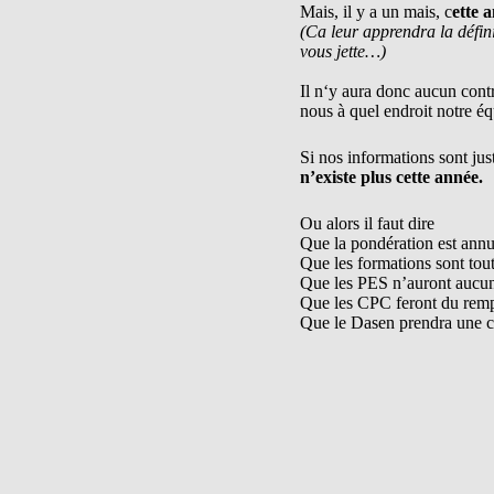
Mais, il y a un mais, c
ette a
(Ca leur apprendra la défini
vous jette…)
Il n‘y aura donc aucun cont
nous à quel endroit notre éq
Si nos informations sont just
n’existe plus cette année.
Ou alors il faut dire
Que la pondération est annu
Que les formations sont tou
Que les PES n’auront aucun
Que les CPC feront du rem
Que le Dasen prendra une c