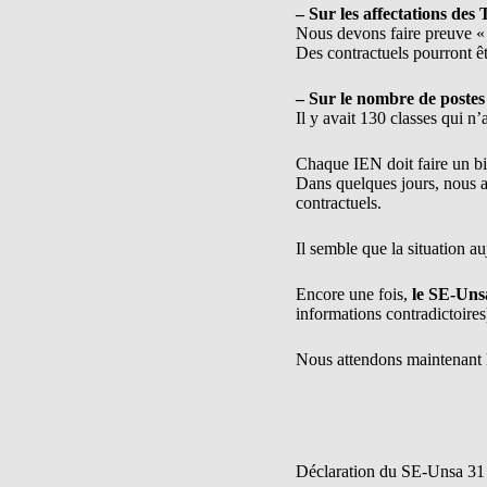
– Sur les affectations des
Nous devons faire preuve « d
Des contractuels pourront ê
– Sur le nombre de postes
Il y avait 130 classes qui 
Chaque IEN doit faire un bi
Dans quelques jours, nous a
contractuels.
Il semble que la situation au
Encore une fois,
le SE-Unsa
informations contradictoires
Nous attendons maintenant 
Déclaration du SE-Unsa 31