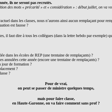
nnée, ils ne seront pas recrutés.
tion des mots « précarité » et « considération » : début juillet, on va vo
ractuel dans les classes, nous n’aurons ainsi aucun remplaçant pour rem
uation est fausse ?
es, il faut dire à tous les collègues (dans la lettre hebdo par exemple) q
lée dans les écoles de REP (une trentaine de remplaçants) ?
tes annulées cette année (encore une trentaine de remplaçants) ?
 jour de formation ?
placement ?
lasse ?
Pour de vrai,
on peut se passer de ministre quelques temps,
mais pour faire classe,
en Haute-Garonne, on va faire comment sans prof ?