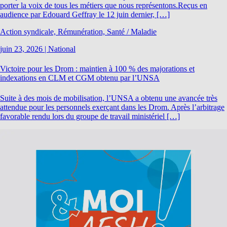
porter la voix de tous les métiers que nous représentons.Reçus en
audience par Edouard Geffray le 12 juin dernier, […]
Action syndicale, Rémunération, Santé / Maladie
juin 23, 2026
|
National
Victoire pour les Drom : maintien à 100 % des majorations et
indexations en CLM et CGM obtenu par l’UNSA
Suite à des mois de mobilisation, l’UNSA a obtenu une avancée très
attendue pour les personnels exerçant dans les Drom. Après l’arbitrage
favorable rendu lors du groupe de travail ministériel […]