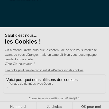
SE-Unsa est un syndicat de l’UNSA
Site réalisé avec ❤️ par AKWO
Politique de confidentialité
Mentions légales