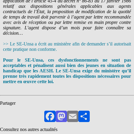
application de l’article 45-4 du décret n° 86-83 du 17 janvier 1986
relatif aux dispositions générales applicables aux agents
contractuels de l’État, la proposition de modification de la quotité
de temps de travail doit parvenir à l’agent par lettre recommandée
avec avis de réception ou par lettre remise en main propre contre
signature. L’agent dispose d’un mois pour faire connaître sa
décision…
>> Le SE-Unsa a écrit au ministère afin de demander s’il autorisait
cette pratique non conforme.
Pour le SE-Unsa, ces dysfonctionnements ne sont pas
acceptables et pénalisent aussi bien des jeunes en situation de
handicap que les AESH. Le SE-Unsa exige du ministère qu’il
prenne très rapidement toutes les dispositions nécessaires pour
mettre en œuvre cette loi.
Partager
Facebook
Mastodon
Email
Partager
Consultez nos autres actualités