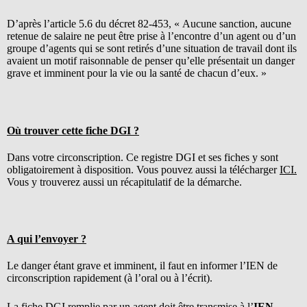
D’après l’article 5.6 du décret 82-453, « Aucune sanction, aucune
retenue de salaire ne peut être prise à l’encontre d’un agent ou d’un
groupe d’agents qui se sont retirés d’une situation de travail dont ils
avaient un motif raisonnable de penser qu’elle présentait un danger
grave et imminent pour la vie ou la santé de chacun d’eux. »
Où trouver cette fiche DGI ?
Dans votre circonscription. Ce registre DGI et ses fiches y sont
obligatoirement à disposition. Vous pouvez aussi la télécharger
ICI.
Vous y trouverez aussi un récapitulatif de la démarche.
A qui l’envoyer ?
Le danger étant grave et imminent, il faut en informer l’IEN de
circonscription rapidement (à l’oral ou à l’écrit).
La fiche DGI remplie par un agent doit être transmise à l’
IEN