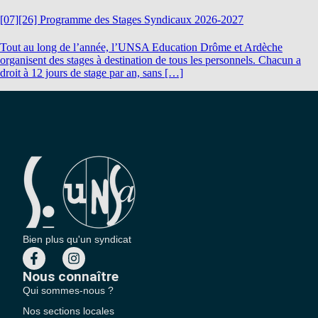
[07][26] Programme des Stages Syndicaux 2026-2027
Tout au long de l’année, l’UNSA Education Drôme et Ardèche
organisent des stages à destination de tous les personnels. Chacun a
droit à 12 jours de stage par an, sans […]
Bien plus qu'un syndicat
Nous connaître
Qui sommes-nous ?
Nos sections locales