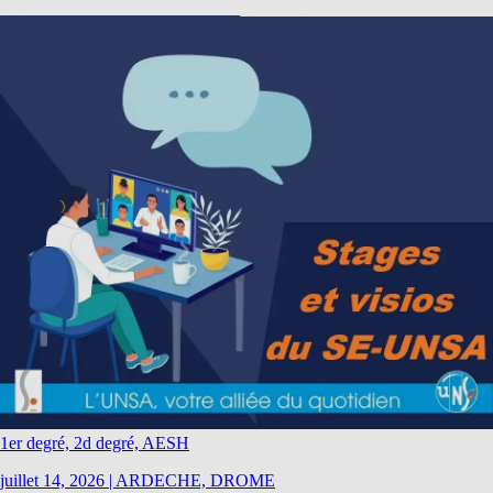
1er degré, 2d degré, AESH
juillet 14, 2026
|
ARDECHE, DROME