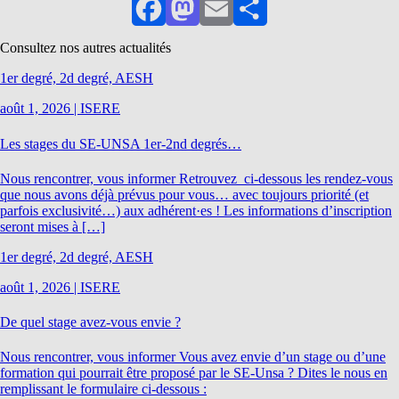
Facebook
Mastodon
Email
Partager
Consultez nos autres actualités
1er degré, 2d degré, AESH
août 1, 2026
|
ISERE
Les stages du SE-UNSA 1er-2nd degrés…
Nous rencontrer, vous informer Retrouvez ci-dessous les rendez-vous
que nous avons déjà prévus pour vous… avec toujours priorité (et
parfois exclusivité…) aux adhérent·es ! Les informations d’inscription
seront mises à […]
1er degré, 2d degré, AESH
août 1, 2026
|
ISERE
De quel stage avez-vous envie ?
Nous rencontrer, vous informer Vous avez envie d’un stage ou d’une
formation qui pourrait être proposé par le SE-Unsa ? Dites le nous en
remplissant le formulaire ci-dessous :