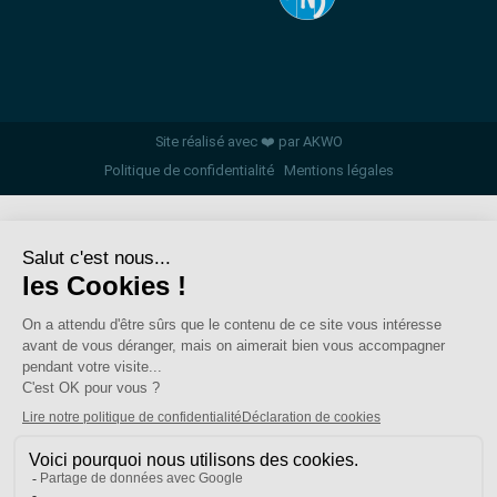
Site réalisé avec ❤️ par AKWO
Politique de confidentialité
Mentions légales