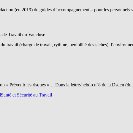
ction (en 2019) de guides d’accompagnement – pour les personnels vis
ns de Travail du Vaucluse
ravail (charge de travail, rythme, pénibilité des tâches), l’environneme
n « Prévenir les risques »… Dans la lettre-hebdo n°8 de la Dsden (du
l
Santé et Sécurité au Travail