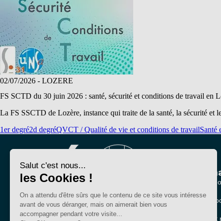
02/07/2026
- LOZERE
FS SCTD du 30 juin 2026 : santé, sécurité et conditions de travail en 
La FS SSCTD de Lozère, instance qui traite de la santé, la sécurité et 
1er degré
2d degré
QVCT / Qualité de vie et conditions de travail
Santé e
Nous conna
Qui sommes-no
Nos sections lo
Bien plus qu'un
Partenariats et 