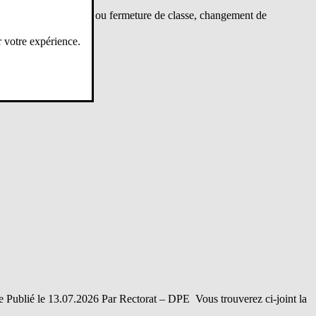
le, travaux, ouverture ou fermeture de classe, changement de
r votre expérience.
 Publié le 13.07.2026 Par Rectorat – DPE Vous trouverez ci-joint la