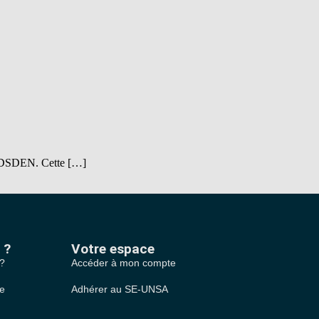
 la DSDEN. Cette […]
 ?
Votre espace
 ?
Accéder à mon compte
le
Adhérer au SE-UNSA