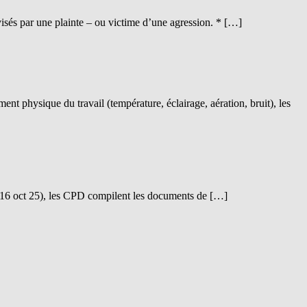
és par une plainte – ou victime d’une agression. * […]
nt physique du travail (température, éclairage, aération, bruit), les
 16 oct 25), les CPD compilent les documents de […]