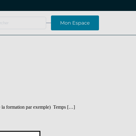
Mon Espace
 de la formation par exemple) Temps […]