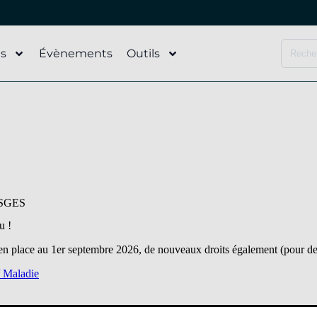
és
Évènements
Outils
SGES
u !
et en place au 1er septembre 2026, de nouveaux droits également (pour
/ Maladie