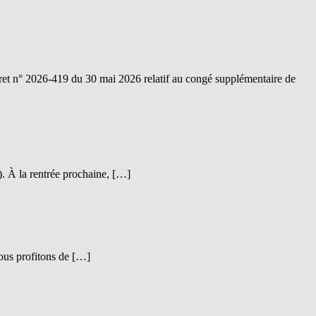
 2026-419 du 30 mai 2026 relatif au congé supplémentaire de
). À la rentrée prochaine, […]
Nous profitons de […]