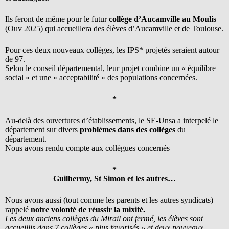
Ils feront de même pour le futur
collège d’Aucamville au Moulis
(Ouv 2025) qui accueillera des élèves d’Aucamville et de Toulouse.
Pour ces deux nouveaux collèges, les IPS* projetés seraient autour
de 97.
Selon le conseil départemental, leur projet combine un « équilibre
social » et une « acceptabilité » des populations concernées.
*
Au-delà des ouvertures d’établissements, le SE-Unsa a interpelé le
département sur divers
problèmes dans des collèges
du
département.
Nous avons rendu compte aux collègues concernés
*
Guilhermy, St Simon et les autres…
Nous avons aussi (tout comme les parents et les autres syndicats)
rappelé
notre volonté de réussir la mixité.
Les deux anciens collèges du Mirail ont fermé, les élèves sont
accueillis dans 7 collèges « plus favorisés » et deux nouveaux