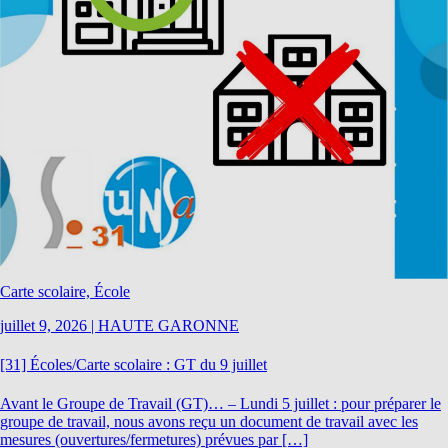
Carte scolaire, École
juillet 9, 2026
|
HAUTE GARONNE
[31] Écoles/Carte scolaire : GT du 9 juillet
Avant le Groupe de Travail (GT)… – Lundi 5 juillet : pour préparer le
groupe de travail, nous avons reçu un document de travail avec les
mesures (ouvertures/fermetures) prévues par […]