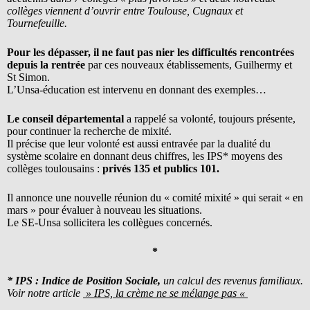
collèges viennent d’ouvrir entre Toulouse, Cugnaux et
Tournefeuille.
Pour les dépasser, il ne faut pas nier les difficultés rencontrées
depuis la rentrée
par ces nouveaux établissements, Guilhermy et
St Simon.
L’Unsa-éducation est intervenu en donnant des exemples…
Le conseil départemental
a rappelé sa volonté, toujours présente,
pour continuer la recherche de mixité.
Il précise que leur volonté est aussi entravée par la dualité du
système scolaire en donnant deus chiffres, les IPS* moyens des
collèges toulousains :
privés 135 et publics 101.
Il annonce une nouvelle réunion du « comité mixité » qui serait « en
mars » pour évaluer à nouveau les situations.
Le SE-Unsa sollicitera les collègues concernés.
*
* IPS : Indice de Position Sociale,
un calcul des revenus familiaux.
Voir notre article
» IPS, la crème ne se mélange pas «