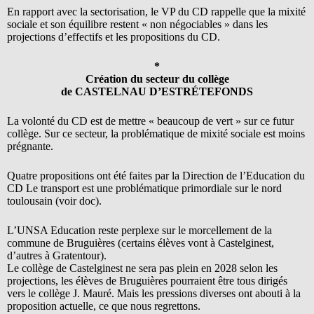
En rapport avec la sectorisation, le VP du CD rappelle que la mixité
sociale et son équilibre restent « non négociables » dans les
projections d’effectifs et les propositions du CD.
*
Création du secteur du collège
de CASTELNAU D’ESTRÉTEFONDS
La volonté du CD est de mettre « beaucoup de vert » sur ce futur
collège. Sur ce secteur, la problématique de mixité sociale est moins
prégnante.
Quatre propositions ont été faites par la Direction de l’Education du
CD Le transport est une problématique primordiale sur le nord
toulousain (voir doc).
L’UNSA Education reste perplexe sur le morcellement de la
commune de Bruguières (certains élèves vont à Castelginest,
d’autres à Gratentour).
Le collège de Castelginest ne sera pas plein en 2028 selon les
projections, les élèves de Bruguières pourraient être tous dirigés
vers le collège J. Mauré. Mais les pressions diverses ont abouti à la
proposition actuelle, ce que nous regrettons.