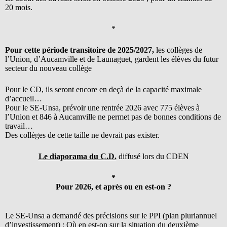
20 mois.
*
Pour cette période transitoire de 2025/2027,
les collèges de
l’Union, d’Aucamville et de Launaguet, gardent les élèves du futur
secteur du nouveau collège
Pour le CD, ils seront encore en deçà de la capacité maximale
d’accueil…
Pour le SE-Unsa, prévoir une rentrée 2026 avec 775 élèves à
l’Union et 846 à Aucamville ne permet pas de bonnes conditions de
travail…
Des collèges de cette taille ne devrait pas exister.
Le diaporama du C.D.
diffusé lors du CDEN
*
Pour 2026, et après ou en est-on ?
Le SE-Unsa a demandé des précisions sur le PPI (plan pluriannuel
d’investissement) ; Où en est-on sur la situation du deuxième