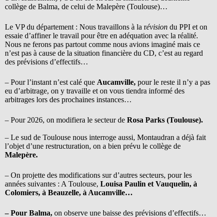
collège de Balma, de celui de Malepère (Toulouse)…
Le VP du département : Nous travaillons à la r
évision
du PPI et on
essaie d’affiner le travail pour être en adéquation avec la réalité.
Nous ne ferons pas partout comme nous avions imaginé mais ce
n’est pas à cause de la situation financière du CD, c’est au regard
des prévisions d’effectifs…
– Pour l’instant n’est calé que
Aucamville,
pour le reste il n’y a pas
eu d’arbitrage, on y travaille et on vous tiendra informé des
arbitrages lors des prochaines instances…
– Pour 2026, on modifiera le secteur de
Rosa Parks (Toulouse).
– Le sud de Toulouse nous interroge aussi, Montaudran a déjà fait
l’objet d’une restructuration, on a bien prévu le collège de
Malepère.
– On projette des modifications sur d’autres secteurs, pour les
années suivantes : A Toulouse,
Louisa Paulin et Vauquelin, à
Colomiers, à Beauzelle, à Aucamville…
– Pour Balma,
on observe une baisse des prévisions d’effectifs…