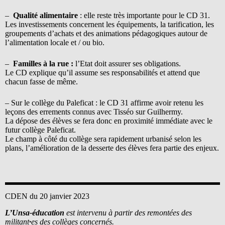
–
Qualité alimentaire
: elle reste très importante pour le CD 31.
Les investissements concernent les équipements, la tarification, les
groupements d’achats et des animations pédagogiques autour de
l’alimentation locale et / ou bio.
–
Familles à la rue :
l’Etat doit assurer ses obligations.
Le CD explique qu’il assume ses responsabilités et attend que
chacun fasse de même.
– Sur le collège du Paleficat : le CD 31 affirme avoir retenu les
leçons des errements connus avec Tisséo sur Guilhermy.
La dépose des élèves se fera donc en proximité immédiate avec le
futur collège Paleficat.
Le champ à côté du collège sera rapidement urbanisé selon les
plans, l’amélioration de la desserte des élèves fera partie des enjeux.
CDEN du 20 janvier 2023
L’Unsa-éducation
est intervenu à partir des remontées des
militant
·
es des collèges concernés.