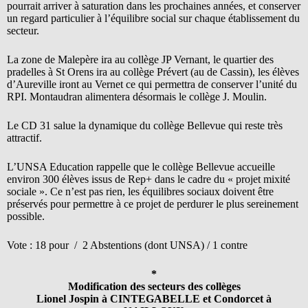
pourrait arriver à saturation dans les prochaines années, et conserver
un regard particulier à l’équilibre social sur chaque établissement du
secteur.
La zone de Malepère ira au collège JP Vernant, le quartier des
pradelles à St Orens ira au collège Prévert (au de Cassin), les élèves
d’Aureville iront au Vernet ce qui permettra de conserver l’unité du
RPI. Montaudran alimentera désormais le collège J. Moulin.
Le CD 31 salue la dynamique du collège Bellevue qui reste très
attractif.
L’UNSA Education rappelle que le collège Bellevue accueille
environ 300 élèves issus de Rep+ dans le cadre du « projet mixité
sociale ». Ce n’est pas rien, les équilibres sociaux doivent être
préservés pour permettre à ce projet de perdurer le plus sereinement
possible.
Vote : 18 pour / 2 Abstentions (dont UNSA) / 1 contre
*
Modification des secteurs des collèges
Lionel Jospin à CINTEGABELLE et Condorcet à