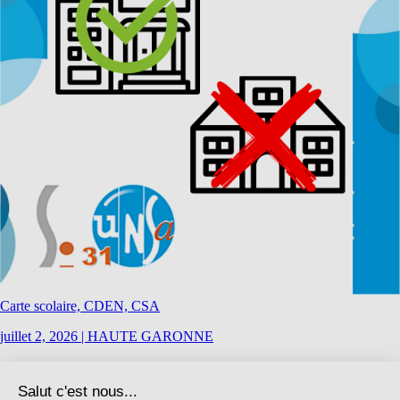
Carte scolaire, CDEN, CSA
juillet 2, 2026
|
HAUTE GARONNE
[31] Écoles/Carte scolaire 2026, « phase 3 » : GT le 9 juillet, CSA le
24 août