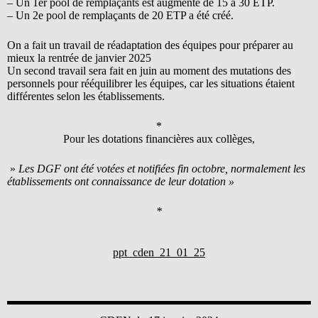
– Un 1er pool de remplaçants est augmenté de 15 à 30 ETP.
– Un 2e pool de remplaçants de 20 ETP a été créé.
On a fait un travail de réadaptation des équipes pour préparer au
mieux la rentrée de janvier 2025
Un second travail sera fait en juin au moment des mutations des
personnels pour rééquilibrer les équipes, car les situations étaient
différentes selon les établissements.
*
Pour les dotations financières aux collèges,
»
Les DGF ont été votées et notifiées fin octobre, normalement les
établissements ont connaissance de leur dotation »
*
ppt_cden_21_01_25