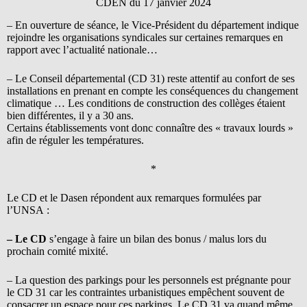
CDEN du 17 janvier 2024
– En ouverture de séance, le Vice-Président du département indique
rejoindre les organisations syndicales sur certaines remarques en
rapport avec l’actualité nationale…
– Le Conseil départemental (CD 31) reste attentif au confort de ses
installations en prenant en compte les conséquences du changement
climatique … Les conditions de construction des collèges étaient
bien différentes, il y a 30 ans.
Certains établissements vont donc connaître des « travaux lourds »
afin de réguler les températures.
*
Le CD et le Dasen répondent aux remarques formulées par
l’UNSA :
– Le CD
s’engage à faire un bilan des bonus / malus lors du
prochain comité mixité.
– La question des parkings pour les personnels est prégnante pour
le CD 31 car les contraintes urbanistiques empêchent souvent de
consacrer un espace pour ces parkings. Le CD 31 va quand même