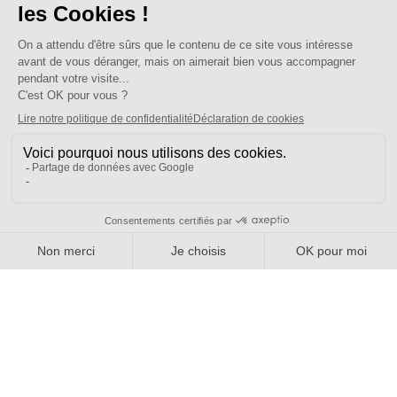
Table des matières Vous voulez que le SE-Unsa intervienne pour votre
école,au GT du 9 juillet, puis au CSA-D du 24 août. Détaillez votre
situation par mél au 31@se-unsa.org La […]
Bien plus qu'un syndicat
Nous connaître
Qui sommes-nous ?
Nos sections locales
Partenariats et relations
Pour vous