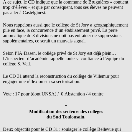
A ce sujet, le CD indique que la commune de Bruguières « contient
trop d’élèves »,et que par conséquent, tous ses élèves ne peuvent
pas aller à Castelginest.
Nous rappelons aussi que le collège de St Jory a géographiquement
pile en face, la concurrence d’un établissement privé. La perte
automatique de 3 divisions ne doit pas entrainer de suppressions
supplémentaires, ce serait un mauvais signal.
Selon l’IA-Dasen, le collège privé de St Jory est déjà plein…
L’inspecteur d’académie rappelle toute sa confiance à l’équipe du
collège S. Veil.
Le CD 31 attend la reconstruction du collège de Villemur pour
engager une réflexion sur sa sectorisation.
Vote : 17 pour (dont UNSA) / 0 Abstention / 4 contre
*
Modification des secteurs des collèges
du Sud Toulousain.
Deux objectifs pour le CD 31 : soulager le collège Bellevue qui