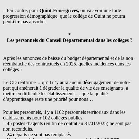
– Par contre, pour
Quint-Fonsegrives,
on va avoir une forte
progression démographique, que le collège de Quint ne pourra
peut-être pas absorber.
*
Les personnels du Conseil Départemental dans les collèges ?
Après les annonces de baisse du budget départemental et de la non-
réembauche des contractuels en 2025, quelles incidences dans les
collèges ?
Le CD réaffirme » qu’il n’y aura aucun désengagement de notre
part qui amènerait à dégrader la qualité de vie des enseignants, à
mettre en difficulté les établissements… que la qualité
d’apprentissage reste une priorité pour nous…
Pour les personnels, il y a 1162 personnels territoriaux dans les
établissements pour 102 collèges publics.
– 45 postes d’agents (en fin de contrat au 31/01/2025) ne sont pas
non reconduits.
– 24 départs ne sont pas remplacés