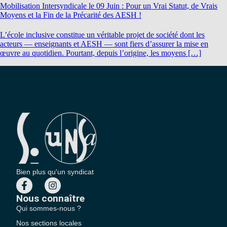
Mobilisation Intersyndicale le 09 Juin : Pour un Vrai Statut, de Vrais
Moyens et la Fin de la Précarité des AESH !
L’école inclusive constitue un véritable projet de société dont les
acteurs — enseignants et AESH — sont fiers d’assurer la mise en
œuvre au quotidien. Pourtant, depuis l’origine, les moyens […]
Bien plus qu'un syndicat
Nous connaître
Qui sommes-nous ?
Nos sections locales