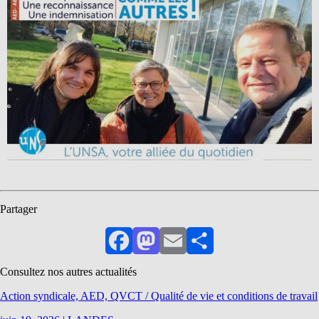
Partager
Facebook
Mastodon
Email
Partager
Consultez nos autres actualités
Action syndicale, AED, QVCT / Qualité de vie et conditions de travail