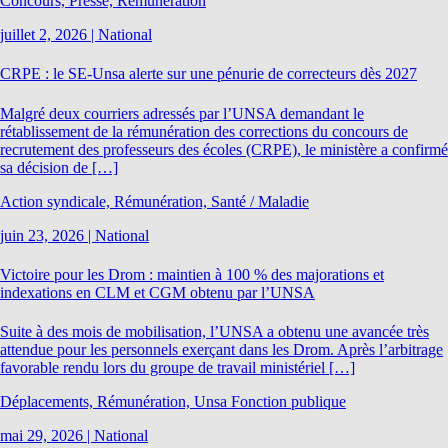
Concours, Presse, Rémunération
juillet 2, 2026
|
National
CRPE : le SE-Unsa alerte sur une pénurie de correcteurs dès 2027
Malgré deux courriers adressés par l’UNSA demandant le
rétablissement de la rémunération des corrections du concours de
recrutement des professeurs des écoles (CRPE), le ministère a confirmé
sa décision de […]
Action syndicale, Rémunération, Santé / Maladie
juin 23, 2026
|
National
Victoire pour les Drom : maintien à 100 % des majorations et
indexations en CLM et CGM obtenu par l’UNSA
Suite à des mois de mobilisation, l’UNSA a obtenu une avancée très
attendue pour les personnels exerçant dans les Drom. Après l’arbitrage
favorable rendu lors du groupe de travail ministériel […]
Déplacements, Rémunération, Unsa Fonction publique
mai 29, 2026
|
National