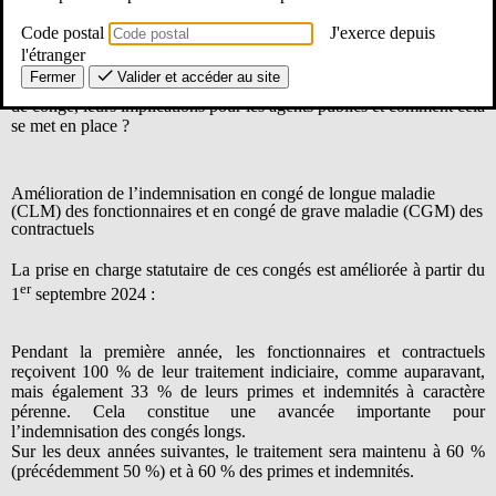
Code postal
J'exerce depuis
l'étranger
Fermer
Valider et accéder au site
Quelles sont les principales modifications apportées à chaque type
de congé, leurs implications pour les agents publics et comment cela
se met en place ?
Amélioration de l’indemnisation en congé de longue maladie
(CLM) des fonctionnaires et en congé de grave maladie (CGM) des
contractuels
La prise en charge statutaire de ces congés est améliorée à partir du
er
1
septembre 2024 :
Pendant la première année, les fonctionnaires et contractuels
reçoivent 100 % de leur traitement indiciaire, comme auparavant,
mais également 33 % de leurs primes et indemnités à caractère
pérenne. Cela constitue une avancée importante pour
l’indemnisation des congés longs.
Sur les deux années suivantes, le traitement sera maintenu à 60 %
(précédemment 50 %) et à 60 % des primes et indemnités.