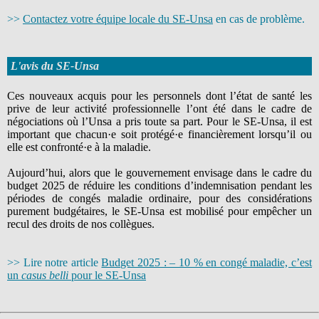
>>
Contactez votre équipe locale du SE-Unsa
en cas de problème.
L'avis du SE-Unsa
Ces nouveaux acquis pour les personnels dont l’état de santé les
prive de leur activité professionnelle l’ont été dans le cadre de
négociations où l’Unsa a pris toute sa part. Pour le SE-Unsa, il est
important que chacun·e soit protégé·e financièrement lorsqu’il ou
elle est confronté·e à la maladie.
Aujourd’hui, alors que le gouvernement envisage dans le cadre du
budget 2025 de réduire les conditions d’indemnisation pendant les
périodes de congés maladie ordinaire, pour des considérations
purement budgétaires, le SE-Unsa est mobilisé pour empêcher un
recul des droits de nos collègues.
>> Lire notre article
Budget 2025 : – 10 % en congé maladie, c’est
un
casus
belli
pour le SE-Unsa