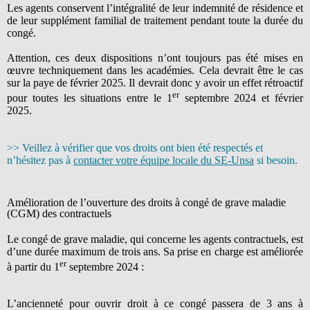
Les agents conservent l’intégralité de leur indemnité de résidence et
de leur supplément familial de traitement pendant toute la durée du
congé.
Attention, ces deux dispositions n’ont toujours pas été mises en
œuvre techniquement dans les académies. Cela devrait être le cas
sur la paye de février 2025. Il devrait donc y avoir un effet rétroactif
er
pour toutes les situations entre le 1
septembre 2024 et février
2025.
>> Veillez à vérifier que vos droits ont bien été respectés et
n’hésitez pas à
contacter votre équipe locale du SE-Unsa
si besoin.
Amélioration de l’ouverture des droits à congé de grave maladie
(CGM) des contractuels
Le congé de grave maladie, qui concerne les agents contractuels, est
d’une durée maximum de trois ans. Sa prise en charge est améliorée
er
à partir du 1
septembre 2024 :
L’ancienneté pour ouvrir droit à ce congé passera de 3 ans à