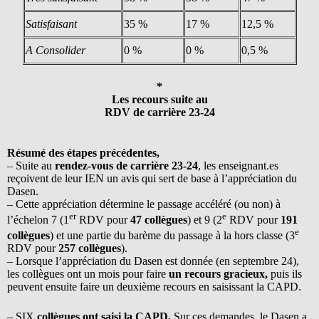
Satisfaisant
35 %
17 %
12,5 %
A Consolider
0 %
0 %
0,5 %
*
Les recours
suite au
RDV de carrière 23-24
Résumé des étapes précédentes,
– Suite au
rendez-vous de carrière 23-24
, les enseignant.es
reçoivent de leur IEN un avis qui sert de base à l’appréciation du
Dasen.
– Cette appréciation détermine le passage accéléré (ou non) à
er
e
l’échelon 7 (1
RDV pour
47 collègues
) et 9 (2
RDV pour
191
e
collègues
) et une partie du barème du passage à la hors classe (3
RDV pour
257 collègues
).
– Lorsque l’appréciation du Dasen est donnée (en septembre 24),
les collègues ont un mois pour faire
un recours gracieux,
puis ils
peuvent ensuite faire un deuxième recours en saisissant la CAPD.
– SIX
collègues ont saisi la CAPD.
Sur ces demandes, le Dasen a