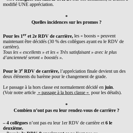
modifié UNE appréciation.
*
Quelles incidences sur les promos ?
er
Pour les 1
et 2e RDV de carrière,
les « boosts » peuvent
maintenant être décidés (30 % des collègues ayant eu le RDV de
carrière).
Tous les « excellents » et les « Très satisfaisant » avec le plus
d’ancienneté seront « boostés ».
e
Pour le 3
RDV de carrière,
l’appréciation finale devient un des
deux éléments du barème pour le changement de grade.
Le passage à la hors classe est normalement décidé en
juin
.
(Voir notre article
» passage à la hors classe «
pour les détails).
*
Combien n’ont pas eu leur rendez-vous de carrière ?
– 4 collègues
n’ont pas eu leur 1er RDV de carrière et
6 le
deuxième.