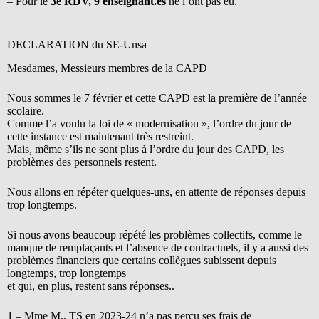
– Pour le
3e RDV, 9 enseignant.es
ne l’ont pas eu.
DECLARATION du SE-Unsa
Mesdames, Messieurs membres de la CAPD
Nous sommes le 7 février et cette CAPD est la première de l’année
scolaire.
Comme l’a voulu la loi de « modernisation », l’ordre du jour de
cette instance est maintenant très restreint.
Mais, même s’ils ne sont plus à l’ordre du jour des CAPD, les
problèmes des personnels restent.
Nous allons en répéter quelques-uns, en attente de réponses depuis
trop longtemps.
Si nous avons beaucoup répété les problèmes collectifs, comme le
manque de remplaçants et l’absence de contractuels, il y a aussi des
problèmes financiers que certains collègues subissent depuis
longtemps, trop longtemps
et qui, en plus, restent sans réponses..
1 – Mme M., TS en 2023-24 n’a pas perçu ses frais de