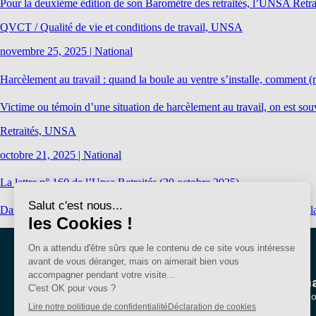
Pour la deuxième édition de son Baromètre des retraités, l’UNSA Retrait
QVCT / Qualité de vie et conditions de travail, UNSA
novembre 25, 2025
|
National
Harcèlement au travail : quand la boule au ventre s’installe, comment (r
Victime ou témoin d’une situation de harcèlement au travail, on est so
Retraités, UNSA
octobre 21, 2025
|
National
La lettre n° 160 de l’Unsa Retraités (20 octobre 2025)
Dans cette infolettre, notre analyse du Projet de loi de financement de l
Nous conna
Qui sommes-no