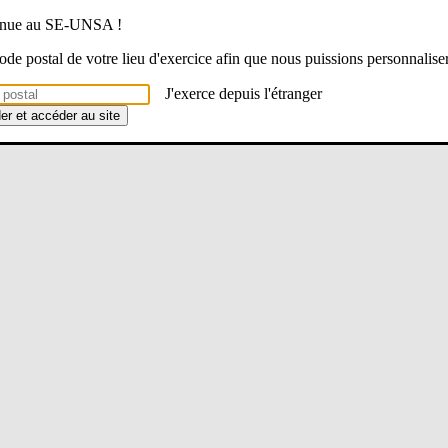
venue au SE-UNSA !
 code postal de votre lieu d'exercice afin que nous puissions personnalise
J'exerce depuis l'étranger
der et accéder au site