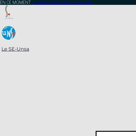
contenu
EN CE MOMENT :
profitez de l’adhésion anticipée
principal
Le SE-Unsa