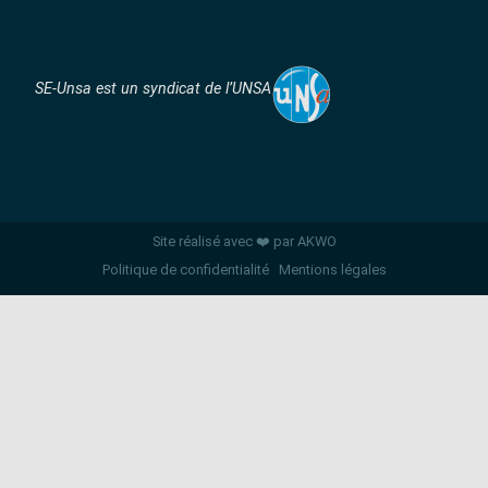
SE-Unsa est un syndicat de l’UNSA
Site réalisé avec ❤️ par AKWO
Politique de confidentialité
Mentions légales