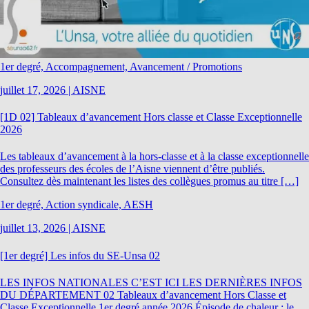
1er degré, Accompagnement, Avancement / Promotions
juillet 17, 2026
|
AISNE
[1D 02] Tableaux d’avancement Hors classe et Classe Exceptionnelle
2026
Les tableaux d’avancement à la hors-classe et à la classe exceptionnelle
des professeurs des écoles de l’Aisne viennent d’être publiés.
Consultez dès maintenant les listes des collègues promus au titre […]
1er degré, Action syndicale, AESH
juillet 13, 2026
|
AISNE
[1er degré] Les infos du SE-Unsa 02
LES INFOS NATIONALES C’EST ICI LES DERNIÈRES INFOS
DU DÉPARTEMENT 02 Tableaux d’avancement Hors Classe et
Classe Exceptionnelle 1er degré année 2026 Épisode de chaleur : le