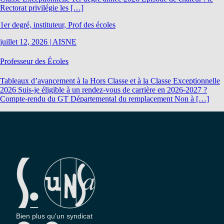
Rectorat privilégie les […]
1er degré, instituteur, Prof des écoles
juillet 12, 2026
|
AISNE
Professeur des Écoles
Tableaux d’avancement à la Hors Classe et à la Classe Exceptionnelle
2026 Suis-je éligible à un rendez-vous de carrière en 2026-2027 ?
Compte-rendu du GT Départemental du remplacement Non à […]
Bien plus qu'un syndicat