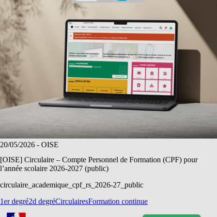
20/05/2026
- OISE
[OISE] Circulaire – Compte Personnel de Formation (CPF) pour
l’année scolaire 2026-2027 (public)
circulaire_academique_cpf_rs_2026-27_public
1er degré
2d degré
Circulaires
Formation continue