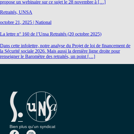
propose un webinaire sur ce sujet le 28 novembre à […]
Retraités, UNSA
octobre 21, 2025
|
National
La lettre n° 160 de l’Unsa Retraités (20 octobre 2025)
Dans cette infolettre, notre analyse du Projet de loi de financement de
la Sécurité sociale 2026. Mais aussi la dernière ligne droite pour
renseigner le Baromètre des retraités, un point […]
Bien plus qu'un syndicat