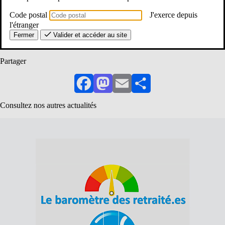
Code postal
J'exerce depuis
l'étranger
Je lis l'infolettre sur le site de l'Unsa
Fermer
Valider et accéder au site
Partager
Facebook
Mastodon
Email
Partager
Consultez nos autres actualités