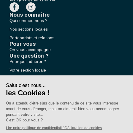
Nous connaître
Qui sommes-nous ?
Nos sections locales
Partenariats et relations
Pour vous
On vous accompagne
Une question ?
Pourquoi adhérer ?
Votre section locale
FAQ
Nous contacter
Votre espace
Accéder à mon compte
Adhérer au SE-UNSA