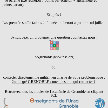
– le barème fixe (échelon 7 points par échelon + ancienneté 20
points par an).
Et après ?
Les premières affectations à l’année tomberont à partir de mi juillet.
Syndiqué.e, un problème, une question : contactez nous !​
ac-grenoble@se-unsa.org
ou
contacter directement le militant en charge de votre problématique :
2nd degré GRENOBLE : une question, qui contacter ?
Retrouvez tous les articles de l'académie de Grenoble en cliquant
ICI.