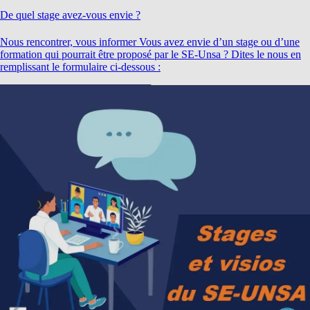
De quel stage avez-vous envie ?
Nous rencontrer, vous informer Vous avez envie d’un stage ou d’une
formation qui pourrait être proposé par le SE-Unsa ? Dites le nous en
remplissant le formulaire ci-dessous :