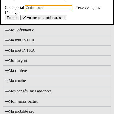
Code postal
J'exerce depuis
Actualités par corps
l'étranger
Fermer
Valider et accéder au site
Moi, TZR
Moi, débutant.e
Ma mut INTER
Ma mut INTRA
Mon argent
Ma carrière
Ma retraite
Mes congés, mes absences
Mon temps partiel
Ma mobilité pro