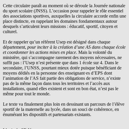
Cette circulaire paraît au moment où se déroule la Journée nationale
du sport scolaire (JNSS). L’occasion pour rappeler le rôle essentiel
des associations sportives, auxquelles la circulaire accorde enfin une
place distincte, en rappelant les domaines fondamentaux autour
desquels s’articulent leurs missions : éducatif, sportif, citoyen et
culturel.
Et de rappeler qu’un référent Usep est désigné dans chaque
département,
pour inciter à la création d’une AS dans chaque école
et coordonner les actions mises en place
. Mais la volonté du
ministère, qui s’accompagne rarement des moyens nécessaires, ne
suffit pas : l’Usep n’est présente que dans 1 école sur 4. Dans le
secondaire, l’UNSS, pourtant mieux dotée puisque bénéficiant de
moyens dédiés en la personne des enseignant·es d’EPS dont
l’animation de l’AS fait partie des obligations de service, n’existe
pas de la même façon dans tous les territoires et l’accès aux
installations, quand elles existent et sont en bon état, n’est pas le
même pour tout le monde.
Le texte va finalement plus loin en dessinant un parcours de l’élève
sportif de la maternelle au lycée, dans un souci de cohérence, en
énumérant les dispositifs et partenariats existants.