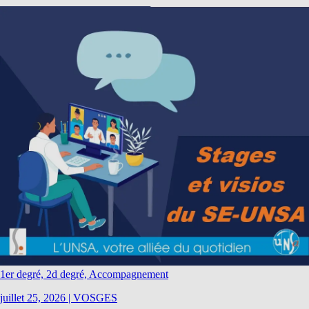
1er degré, 2d degré, Accompagnement
juillet 25, 2026
|
VOSGES