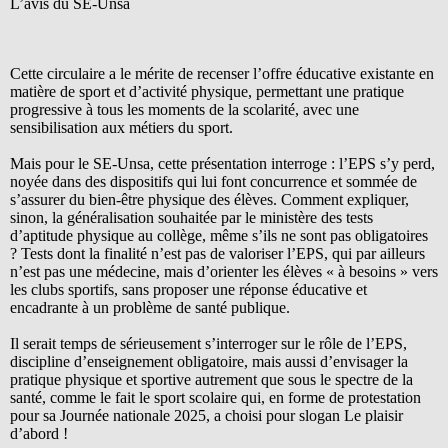
L’avis du SE-Unsa
Cette circulaire a le mérite de recenser l’offre éducative existante en
matière de sport et d’activité physique, permettant une pratique
progressive à tous les moments de la scolarité, avec une
sensibilisation aux métiers du sport.
Mais pour le SE-Unsa, cette présentation interroge : l’EPS s’y perd,
noyée dans des dispositifs qui lui font concurrence et sommée de
s’assurer du bien-être physique des élèves. Comment expliquer,
sinon, la généralisation souhaitée par le ministère des tests
d’aptitude physique au collège, même s’ils ne sont pas obligatoires
? Tests dont la finalité n’est pas de valoriser l’EPS, qui par ailleurs
n’est pas une médecine, mais d’orienter les élèves « à besoins » vers
les clubs sportifs, sans proposer une réponse éducative et
encadrante à un problème de santé publique.
Il serait temps de sérieusement s’interroger sur le rôle de l’EPS,
discipline d’enseignement obligatoire, mais aussi d’envisager la
pratique physique et sportive autrement que sous le spectre de la
santé, comme le fait le sport scolaire qui, en forme de protestation
pour sa Journée nationale 2025, a choisi pour slogan Le plaisir
d’abord !