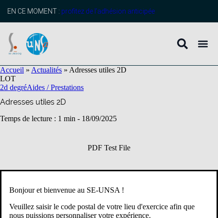
contenu
principal
EN CE MOMENT :
profitez de l’adhésion anticipée
Accueil
»
Actualités
»
Adresses utiles 2D
LOT
2d degré
Aides / Prestations
Adresses utiles 2D
Temps de lecture : 1 min -
18/09/2025
PDF Test File
Bonjour et bienvenue au SE-UNSA !
Veuillez saisir le code postal de votre lieu d'exercice afin que
nous puissions personnaliser votre expérience.