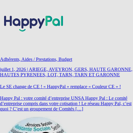
Adhérents, Aides / Prestations, Budget
juillet 1, 2026
|
ARIEGE, AVEYRON, GERS, HAUTE GARONNE,
HAUTES PYRENEES, LOT, TARN, TARN ET GARONNE
Le SE change de CE ! « HappyPal » remplace « Couleur CE » !
Happy Pal : votre comité d’entreprise UNSA Happy Pal : Le comité
d’entreprise compris dans votre cotisation ! Le réseau Happy Pal, c’est
quoi ? C’est un groupement de Comités […]