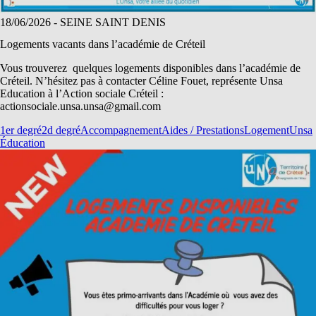
18/06/2026
- SEINE SAINT DENIS
Logements vacants dans l’académie de Créteil
Vous trouverez quelques logements disponibles dans l’académie de
Créteil. N’hésitez pas à contacter Céline Fouet, représente Unsa
Education à l’Action sociale Créteil :
actionsociale.unsa.unsa@gmail.com
1er degré
2d degré
Accompagnement
Aides / Prestations
Logement
Unsa
Éducation