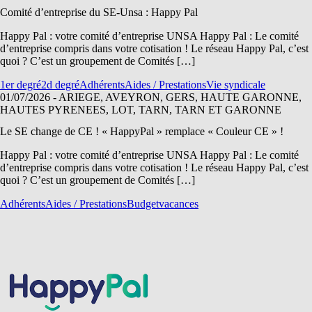
Comité d’entreprise du SE-Unsa : Happy Pal
Happy Pal : votre comité d’entreprise UNSA Happy Pal : Le comité
d’entreprise compris dans votre cotisation ! Le réseau Happy Pal, c’est
quoi ? C’est un groupement de Comités […]
1er degré
2d degré
Adhérents
Aides / Prestations
Vie syndicale
01/07/2026
- ARIEGE, AVEYRON, GERS, HAUTE GARONNE,
HAUTES PYRENEES, LOT, TARN, TARN ET GARONNE
Le SE change de CE ! « HappyPal » remplace « Couleur CE » !
Happy Pal : votre comité d’entreprise UNSA Happy Pal : Le comité
d’entreprise compris dans votre cotisation ! Le réseau Happy Pal, c’est
quoi ? C’est un groupement de Comités […]
Adhérents
Aides / Prestations
Budget
vacances