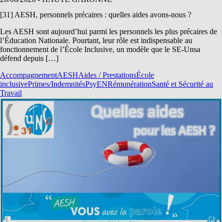
[31] AESH, personnels précaires : quelles aides avons-nous ?
Les AESH sont aujourd’hui parmi les personnels les plus précaires de
l’Éducation Nationale. Pourtant, leur rôle est indispensable au
fonctionnement de l’École Inclusive, un modèle que le SE-Unsa
défend depuis […]
Accompagnement
AESH
Aides / Prestations
École
inclusive
Primes/Indemnités
PsyEN
Rémunération
Santé et Sécurité au
Travail