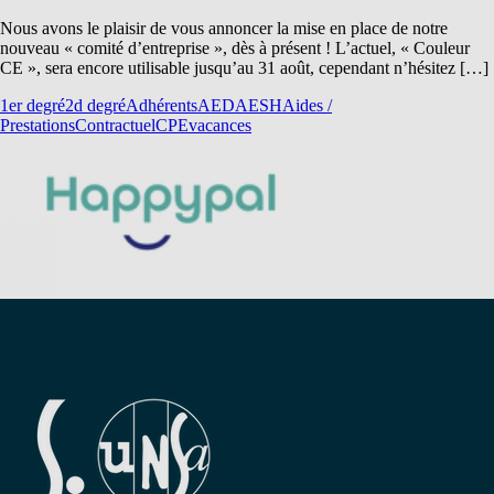
Nous avons le plaisir de vous annoncer la mise en place de notre
nouveau « comité d’entreprise », dès à présent ! L’actuel, « Couleur
CE », sera encore utilisable jusqu’au 31 août, cependant n’hésitez […]
1er degré
2d degré
Adhérents
AED
AESH
Aides /
Prestations
Contractuel
CPE
vacances