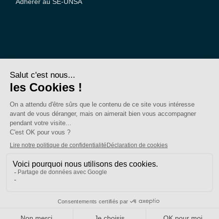
Adhérer au SE-UNSA
SE-Unsa est un syndicat de l’UNSA
Site réalisé avec ❤️ par AKWO
Politique de confidentialité
Mentions légales