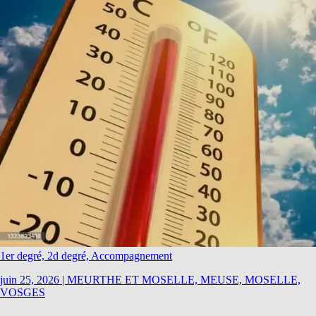
1er degré, 2d degré, Accompagnement
juin 25, 2026
|
MEURTHE ET MOSELLE, MEUSE, MOSELLE,
VOSGES