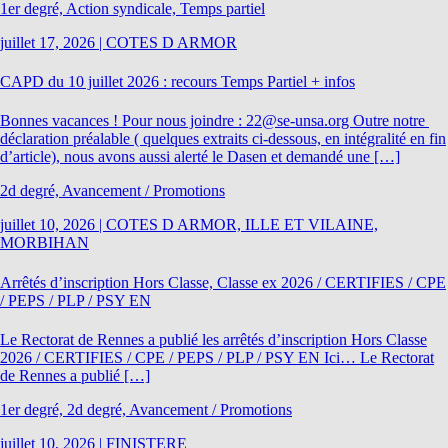
1er degré, Action syndicale, Temps partiel
juillet 17, 2026
|
COTES D ARMOR
CAPD du 10 juillet 2026 : recours Temps Partiel + infos
Bonnes vacances ! Pour nous joindre : 22@se-unsa.org Outre notre
déclaration préalable ( quelques extraits ci-dessous, en intégralité en fin
d’article), nous avons aussi alerté le Dasen et demandé une […]
2d degré, Avancement / Promotions
juillet 10, 2026
|
COTES D ARMOR, ILLE ET VILAINE,
MORBIHAN
Arrêtés d’inscription Hors Classe, Classe ex 2026 / CERTIFIES / CPE
/ PEPS / PLP / PSY EN
Le Rectorat de Rennes a publié les arrêtés d’inscription Hors Classe
2026 / CERTIFIES / CPE / PEPS / PLP / PSY EN Ici… Le Rectorat
de Rennes a publié […]
1er degré, 2d degré, Avancement / Promotions
juillet 10, 2026
|
FINISTERE