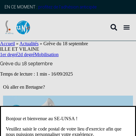
contenu
principal
EN CE MOMENT :
profitez de l’adhésion anticipée
Accueil
»
Actualités
»
Grève du 18 septembre
ILLE ET VILAINE
1er degré
2d degré
Mobilisation
Grève du 18 septembre
Temps de lecture : 1 min -
16/09/2025
Où aller en Bretagne?
Bonjour et bienvenue au SE-UNSA !
Veuillez saisir le code postal de votre lieu d'exercice afin que
nous puissions personnaliser votre expérience.