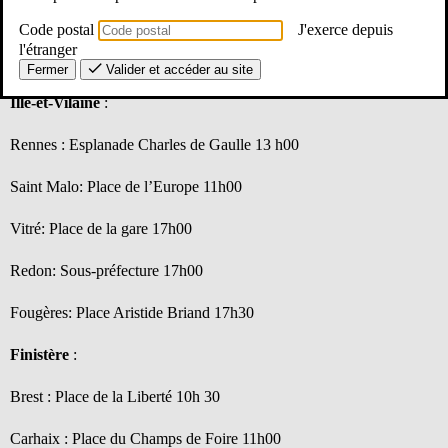
Code postal
J'exerce depuis
Attention, pour les collègues du premier degré, envoi de la
l'étranger
déclaration préalable de grève lundi 15 septembre minuit !
Fermer
Valider et accéder au site
Ille-et-Vilaine
:
Rennes : Esplanade Charles de Gaulle 13 h00
Saint Malo: Place de l’Europe 11h00
Vitré: Place de la gare 17h00
Redon: Sous-préfecture 17h00
Fougères: Place Aristide Briand 17h30
Finistère
:
Brest : Place de la Liberté 10h 30
Carhaix : Place du Champs de Foire 11h00