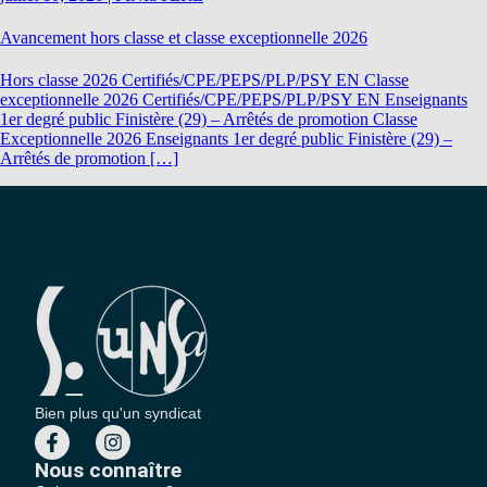
Avancement hors classe et classe exceptionnelle 2026
Hors classe 2026 Certifiés/CPE/PEPS/PLP/PSY EN Classe
exceptionnelle 2026 Certifiés/CPE/PEPS/PLP/PSY EN Enseignants
1er degré public Finistère (29) – Arrêtés de promotion Classe
Exceptionnelle 2026 Enseignants 1er degré public Finistère (29) –
Arrêtés de promotion […]
Bien plus qu'un syndicat
Nous connaître