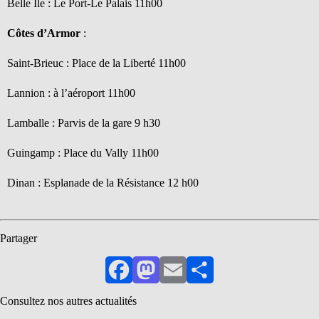
Belle Ile : Le Port-Le Palais 11h00
Côtes d’Armor
:
Saint-Brieuc : Place de la Liberté 11h00
Lannion : à l’aéroport 11h00
Lamballe : Parvis de la gare 9 h30
Guingamp : Place du Vally 11h00
Dinan : Esplanade de la Résistance 12 h00
Partager
Facebook
Mastodon
Email
Partager
Consultez nos autres actualités