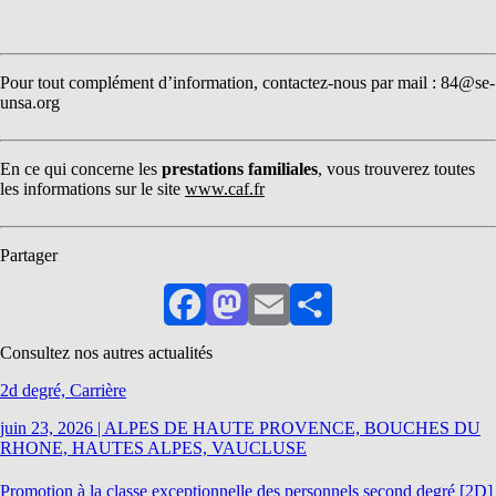
Pour tout complément d’information, contactez-nous par mail : 84@se-
unsa.org
En ce qui concerne les
prestations familiales
, vous trouverez toutes
les informations sur le site
www.caf.fr
Partager
Facebook
Mastodon
Email
Partager
Consultez nos autres actualités
2d degré, Carrière
juin 23, 2026
|
ALPES DE HAUTE PROVENCE, BOUCHES DU
RHONE, HAUTES ALPES, VAUCLUSE
Promotion à la classe exceptionnelle des personnels second degré [2D]