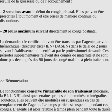
résulte de la grossesse ou de l’accouchement :
– 2 semaines avant
le début du congé prénatal. Elles peuvent être
prescrites à tout moment et être prises de manière continue ou
discontinue.
– 28 jours maximum suivant
directement le congé postnatal.
La demande et le certificat doivent être transmis par l’agente par voie
hiérarchique (directeur·trice>IEN>DASEN) dans le délai de 2 jours
suivant l’établissement du certificat par le professionnel de santé. Ces
périodes supplémentaires relèvent des congés de maternité et ne sont
donc pas décomptés des 90 jours de congé maladie à plein traitement.
>> Rémunération
Le fonctionnaire
conserve l’intégralité de son traitement
indiciaire,
la BI, la NBI, ainsi que certaines primes et indemnités en intégralité.
Toutefois, elles peuvent être modulées ou suspendues en cas de
remplacement de l’agente. Le temps partiel est suspendu pendant ces
congés. L’agente est alors rétablie à temps plein pendant toute la durée