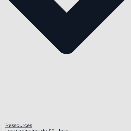
Ressources
Les webinaires du SE-Unsa