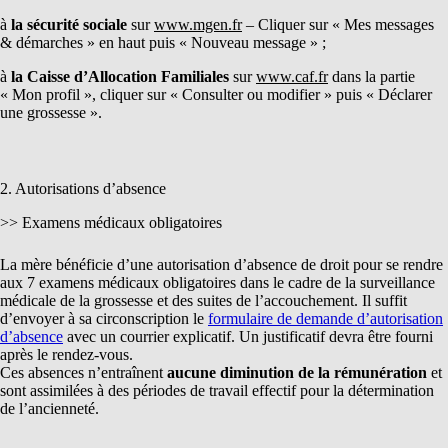
à
la sécurité sociale
sur
www.mgen.fr
– Cliquer sur « Mes messages
& démarches » en haut puis « Nouveau message » ;
à
la Caisse d’Allocation Familiales
sur
www.caf.fr
dans la partie
« Mon profil », cliquer sur « Consulter ou modifier » puis « Déclarer
une grossesse ».
2. Autorisations d’absence
>> Examens médicaux obligatoires
La mère bénéficie d’une autorisation d’absence de droit pour se rendre
aux 7 examens médicaux obligatoires dans le cadre de la surveillance
médicale de la grossesse et des suites de l’accouchement. Il suffit
d’envoyer à sa circonscription le
formulaire de demande d’autorisation
d’absence
avec un courrier explicatif. Un justificatif devra être fourni
après le rendez-vous.
Ces absences n’entraînent
aucune diminution de la
rémunération
et
sont assimilées à des périodes de travail effectif pour la détermination
de l’ancienneté.