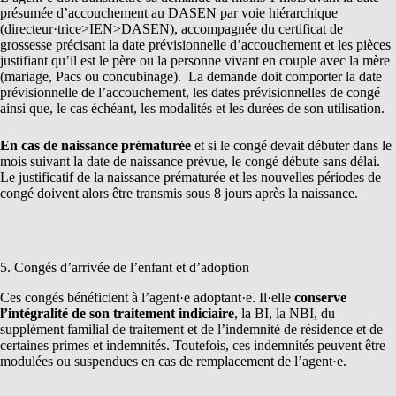
présumée d’accouchement au DASEN par voie hiérarchique
(directeur·trice>IEN>DASEN), accompagnée du certificat de
grossesse précisant la date prévisionnelle d’accouchement et les pièces
justifiant qu’il est le père ou la personne vivant en couple avec la mère
(mariage, Pacs ou concubinage). La demande doit comporter la date
prévisionnelle de l’accouchement, les dates prévisionnelles de congé
ainsi que, le cas échéant, les modalités et les durées de son utilisation.
En cas de naissance prématurée
et si le congé devait débuter dans le
mois suivant la date de naissance prévue, le congé débute sans délai.
Le justificatif de la naissance prématurée et les nouvelles périodes de
congé doivent alors être transmis sous 8 jours après la naissance.
5. Congés d’arrivée de l’enfant et d’adoption
Ces congés bénéficient à l’agent·e adoptant·e. Il·elle
conserve
l’intégralité de son traitement indiciaire
, la BI, la NBI, du
supplément familial de traitement et de l’indemnité de résidence et de
certaines primes et indemnités. Toutefois, ces indemnités peuvent être
modulées ou suspendues en cas de remplacement de l’agent·e.