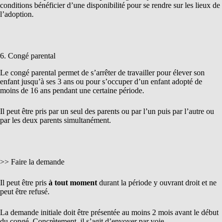
conditions bénéficier d’une disponibilité pour se rendre sur les lieux de
l’adoption.
6. Congé parental
Le congé parental permet de s’arrêter de travailler pour élever son
enfant jusqu’à ses 3 ans ou pour s’occuper d’un enfant adopté de
moins de 16 ans pendant une certaine période.
Il peut être pris par un seul des parents ou par l’un puis par l’autre ou
par les deux parents simultanément.
>> Faire la demande
Il peut être pris
à tout moment
durant la période y ouvrant droit et ne
peut être refusé.
La demande initiale doit être présentée au moins 2 mois avant le début
du congé. Concrètement, il s’agit d’envoyer par voie