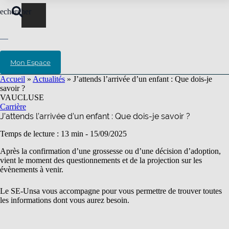
echercher
Mon Espace
Accueil
»
Actualités
»
J’attends l’arrivée d’un enfant : Que dois-je
savoir ?
VAUCLUSE
Carrière
J’attends l’arrivée d’un enfant : Que dois-je savoir ?
Temps de lecture : 13 min -
15/09/2025
Après la confirmation d’une grossesse ou d’une décision d’adoption,
vient le moment des questionnements et de la projection sur les
évènements à venir.
Le SE-Unsa vous accompagne pour vous permettre de trouver toutes
les informations dont vous aurez besoin.