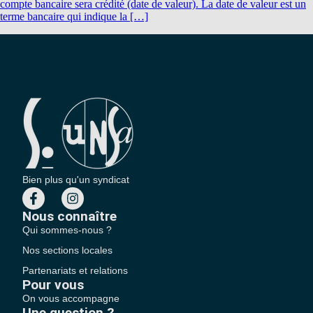
compte bancaire sera crédité (date de valeur). La date de valeur est un
terme bancaire qui indique la […]
Bien plus qu'un syndicat
Nous connaître
Qui sommes-nous ?
Nos sections locales
Partenariats et relations
Pour vous
On vous accompagne
Une question ?