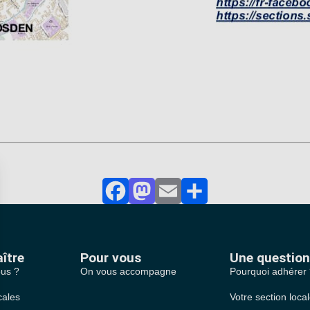
Facebook
Mastodon
Email
Partager
ître
Pour vous
Une question
us ?
On vous accompagne
Pourquoi adhérer
cales
Votre section loca