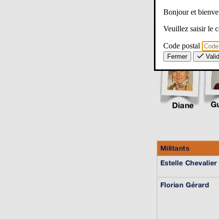
Bonjour et bien
Veuillez saisir le
Code postal
Fermer
Vali