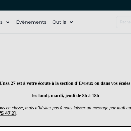
és
Évènements
Outils
nsa 27 est à votre écoute à la section d’Evreux ou dans vos écoles 
les lundi, mardi, jeudi de 8h à 18h
us en classe, mais n’hésitez pas à nous laisser un message par mail 
75 47 21
.