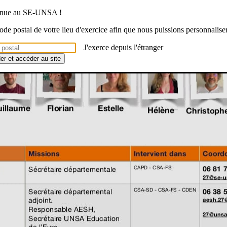
venue au SE-UNSA !
 code postal de votre lieu d'exercice afin que nous puissions personnalise
J'exerce depuis l'étranger
der et accéder au site