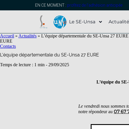
contenu
principal
EN CE MOMENT :
profitez de l’adhésion anticipée
Le SE-Unsa
Actualit
Accueil
»
Actualités
»
L’équipe départementale du SE-Unsa 27 EURE
EURE
Contacts
L’équipe départementale du SE-Unsa 27 EURE
Temps de lecture : 1 min -
29/09/2025
L’équipe
du SE-U
Le vendredi nous sommes to
07 67 
notre répondeur au