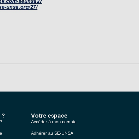
 ?
Votre espace
 ?
Accéder à mon compte
le
Adhérer au SE-UNSA