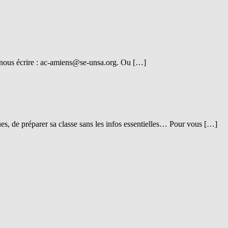
 nous écrire : ac-amiens@se-unsa.org. Ou […]
ues, de préparer sa classe sans les infos essentielles… Pour vous […]