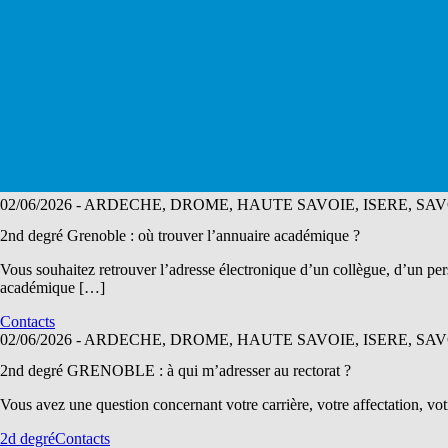
02/06/2026
- ARDECHE, DROME, HAUTE SAVOIE, ISERE, SAV
2nd degré Grenoble : où trouver l’annuaire académique ?
Vous souhaitez retrouver l’adresse électronique d’un collègue, d’un pe
académique […]
Contacts
02/06/2026
- ARDECHE, DROME, HAUTE SAVOIE, ISERE, SAV
2nd degré GRENOBLE : à qui m’adresser au rectorat ?
Vous avez une question concernant votre carrière, votre affectation, vot
2d degré
Contacts