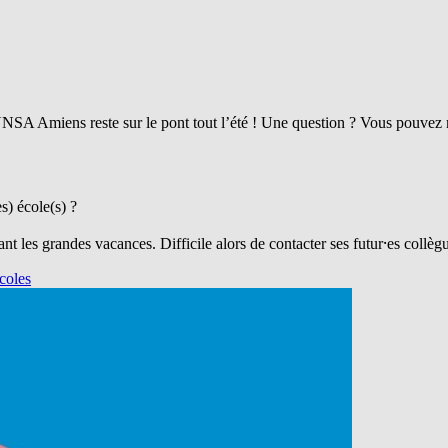
NSA Amiens reste sur le pont tout l’été ! Une question ? Vous pouvez
s) école(s) ?
t les grandes vacances. Difficile alors de contacter ses futur⸱es collèg
coles