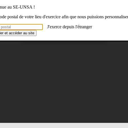
venue au SE-UNSA !
 code postal de votre lieu d'exercice afin que nous puissions personnalise
J'exerce depuis l'étranger
der et accéder au site