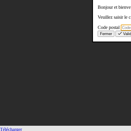
Bonjour et bien
Veuillez saisir le
Code postal
Fermer
Vali
Télécharger