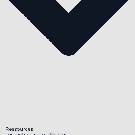
Ressources
Les webinaires du SE-Unsa