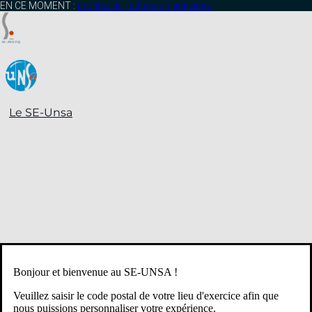
contenu
EN CE MOMENT :
profitez de l’adhésion anticipée
principal
Le SE-Unsa
Bonjour et bienvenue au SE-UNSA !
Veuillez saisir le code postal de votre lieu d'exercice afin que
nous puissions personnaliser votre expérience.