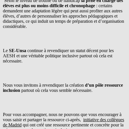
Selon le niveau de trouble ou de handicap
la prise en charge des
élèves est plus ou moins difficile et chronophage
: certains
demandent une adaptation légère qui peut aussi profiter aux autres
élèves, d’autres de personnaliser les approches pédagogiques et
didactiques, ce qui induit un temps de préparation et d’organisation
considérable.
Le
SE-Unsa
continue à revendiquer un statut décent pour les
AESH et une véritable politique inclusive partout où cela est
nécessaire.
Nous vous invitons à revendiquer la création
d’un pôle ressource
inclusion
partout où cela vous semble nécessaire.
Pour vous accompagner, nous ne pouvons que vous encourager à
vous saisir et partager la ressource ci-après,
initiative des collègues
de Madrid
qui ont créé une ressource pertinente et concrète pour la