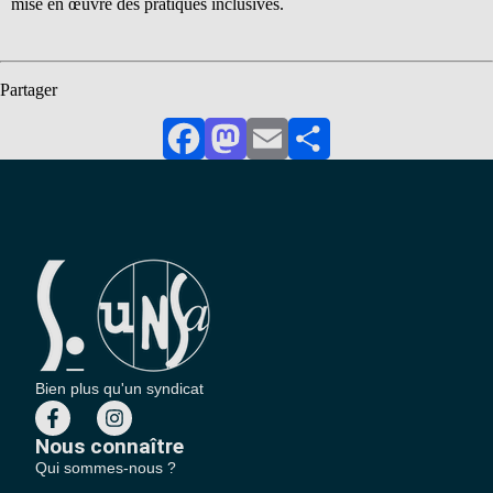
mise en œuvre des pratiques inclusives.
Partager
Facebook
Mastodon
Email
Partager
Bien plus qu'un syndicat
Nous connaître
Qui sommes-nous ?