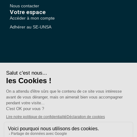
Nous contacter
Votre espace
Accéder à mon compte
Adhérer au SE-UNSA
SE-Unsa est un syndicat de l’UNSA
Site réalisé avec ❤️ par AKWO
Politique de confidentialité
Mentions légales