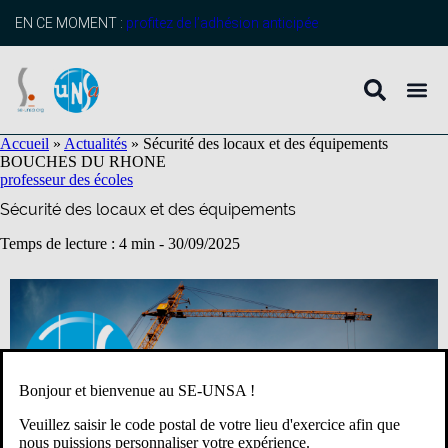
contenu
principal
EN CE MOMENT :
profitez de l’adhésion anticipée
Accueil
»
Actualités
»
Sécurité des locaux et des équipements
BOUCHES DU RHONE
professeur des écoles
Sécurité des locaux et des équipements
Temps de lecture : 4 min -
30/09/2025
Bonjour et bienvenue au SE-UNSA !
Veuillez saisir le code postal de votre lieu d'exercice afin que
nous puissions personnaliser votre expérience.