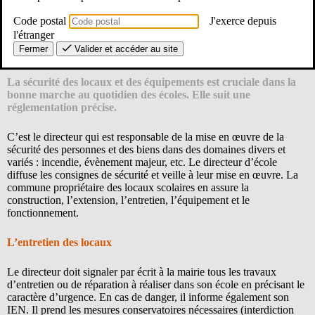
Code postal
J'exerce depuis
l'étranger
Fermer
Valider et accéder au site
La sécurité des locaux et des équipements est cruciale dans la
bonne marche au quotidien des écoles. Elle suit une
réglementation précise.
C’est le directeur qui est responsable de la mise en œuvre de la
sécurité des personnes et des biens dans des domaines divers et
variés : incendie, évènement majeur, etc. Le directeur d’école
diffuse les consignes de sécurité et veille à leur mise en œuvre. La
commune propriétaire des locaux scolaires en assure la
construction, l’extension, l’entretien, l’équipement et le
fonctionnement.
L’entretien des locaux
Le directeur doit signaler par écrit à la mairie tous les travaux
d’entretien ou de réparation à réaliser dans son école en précisant le
caractère d’urgence. En cas de danger, il informe également son
IEN. Il prend les mesures conservatoires nécessaires (interdiction