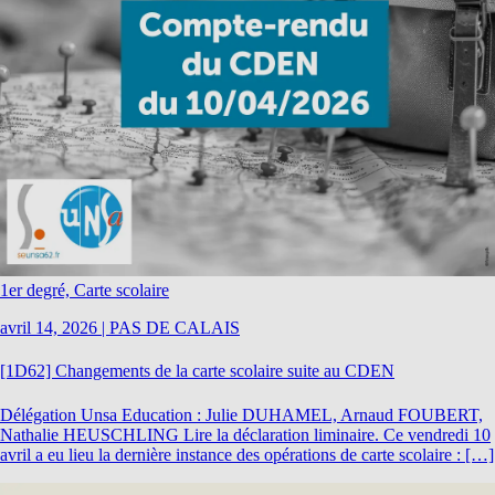
1er degré, Carte scolaire
avril 14, 2026
|
PAS DE CALAIS
[1D62] Changements de la carte scolaire suite au CDEN
Délégation Unsa Education : Julie DUHAMEL, Arnaud FOUBERT,
Nathalie HEUSCHLING Lire la déclaration liminaire. Ce vendredi 10
avril a eu lieu la dernière instance des opérations de carte scolaire : […]