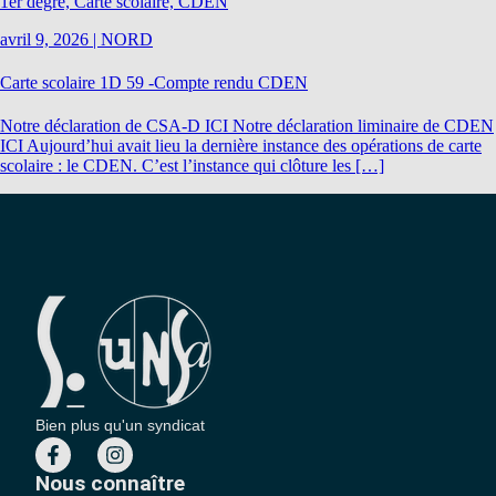
1er degré, Carte scolaire, CDEN
avril 9, 2026
|
NORD
Carte scolaire 1D 59 -Compte rendu CDEN
Notre déclaration de CSA-D ICI Notre déclaration liminaire de CDEN
ICI Aujourd’hui avait lieu la dernière instance des opérations de carte
scolaire : le CDEN. C’est l’instance qui clôture les […]
Bien plus qu'un syndicat
Nous connaître