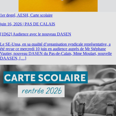
1er degré, AESH, Carte scolaire
juin 16, 2026
|
PAS DE CALAIS
[1D62] Audience avec le nouveau DASEN
Le SE-Unsa, en sa qualité d’organisation syndicale représentative, a
été reçue ce mercredi 10 juin en audience auprès de Mr Stéphane
Vautier, nouveau DASEN du Pas-de-Calais, Mme Moulart, nouvelle
DAASEN, […]