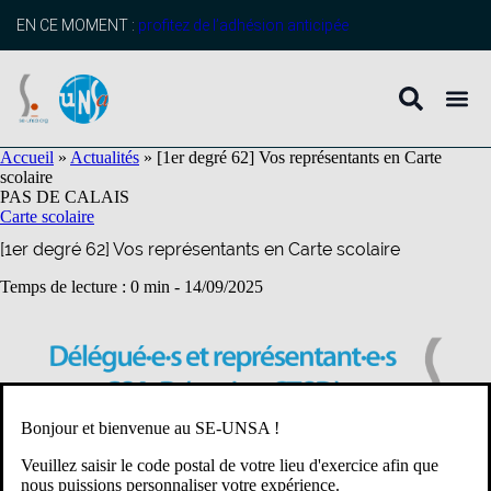
contenu
principal
EN CE MOMENT :
profitez de l’adhésion anticipée
Accueil
»
Actualités
»
[1er degré 62] Vos représentants en Carte
scolaire
PAS DE CALAIS
Carte scolaire
[1er degré 62] Vos représentants en Carte scolaire
Temps de lecture : 0 min -
14/09/2025
Bonjour et bienvenue au SE-UNSA !
Veuillez saisir le code postal de votre lieu d'exercice afin que
nous puissions personnaliser votre expérience.