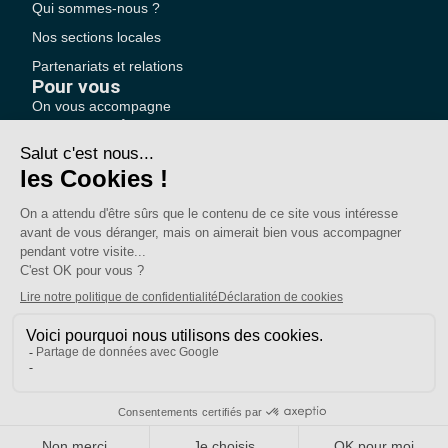
Qui sommes-nous ?
Nos sections locales
Partenariats et relations
Pour vous
On vous accompagne
Une question ?
Pourquoi adhérer ?
Votre section locale
FAQ
Nous contacter
Votre espace
Accéder à mon compte
Adhérer au SE-UNSA