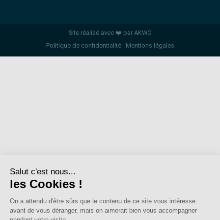
Site réalisé avec ❤️ par AKWO
Politique de confidentialité
Mentions légales