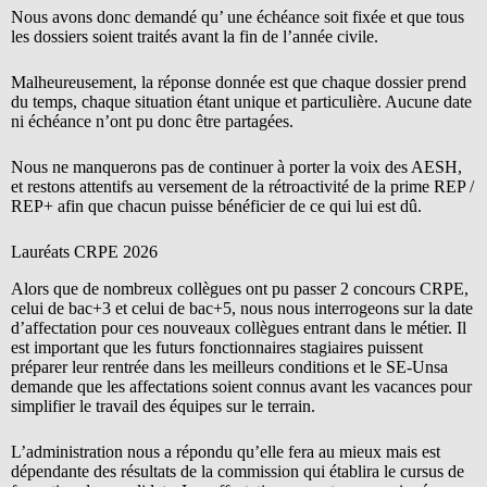
Nous avons donc demandé qu’ une échéance soit fixée et que tous
les dossiers soient traités avant la fin de l’année civile.
Malheureusement, la réponse donnée est que chaque dossier prend
du temps, chaque situation étant unique et particulière. Aucune date
ni échéance n’ont pu donc être partagées.
Nous ne manquerons pas de continuer à porter la voix des AESH,
et restons attentifs au versement de la rétroactivité de la prime REP /
REP+ afin que chacun puisse bénéficier de ce qui lui est dû.
Lauréats CRPE 2026
Alors que de nombreux collègues ont pu passer 2 concours CRPE,
celui de bac+3 et celui de bac+5, nous nous interrogeons sur la date
d’affectation pour ces nouveaux collègues entrant dans le métier. Il
est important que les futurs fonctionnaires stagiaires puissent
préparer leur rentrée dans les meilleurs conditions et le SE-Unsa
demande que les affectations soient connus avant les vacances pour
simplifier le travail des équipes sur le terrain.
L’administration nous a répondu qu’elle fera au mieux mais est
dépendante des résultats de la commission qui établira le cursus de