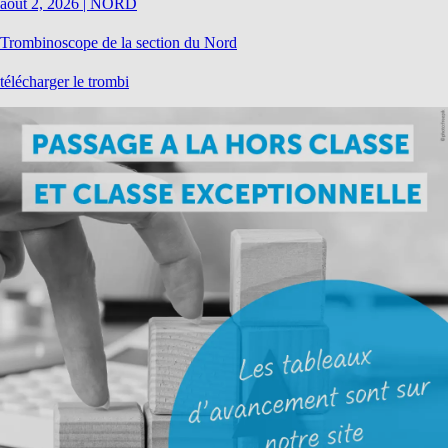
août 2, 2026
|
NORD
Trombinoscope de la section du Nord
télécharger le trombi