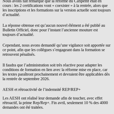
Nous avons fait remarqué que la réforme du Cafipemf était en
cours : les 2 certifications vont « coexister » à la rentrée, alors que
les inscriptions et les formations sur la version actuelle sont toujours
d’actualité.
La réponse obtenue est qu’aucun nouvel élément a été publié au
Bulletin Officiel, donc pour l’instant l’ancienne mouture est
toujours d’actualité.
Cependant, nous avons demandé qu’une vigilance soit apportée sur
ce point, afin que les collègues s’engageant dans la formation se
retrouvent pénalisés.
Il faudra que l’administration soit très réactive pour adapter les
conditions de formation en lien avec la réforme mise en place, car
les textes paraîtront prochainement et devraient être applicables dès
la rentrée de septembre 2026.
AESH et rétroactivité de l’indemnité REP/REP+
Les AESH ont réalisé leur demande afin de toucher, avec effet
rétroactif, la prime Rep/Rep+. Fin avril, seulement 10 % des 4000
demandes ont été traitées.