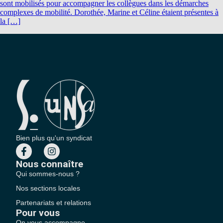
sont mobilisés pour accompagner les collègues dans les démarches
complexes de mobilité. Dorothée, Marine et Céline étaient présentes à
la […]
Bien plus qu'un syndicat
Nous connaître
Qui sommes-nous ?
Nos sections locales
Partenariats et relations
Pour vous
On vous accompagne