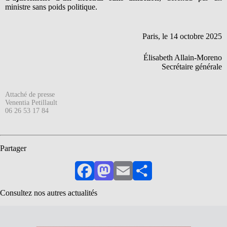
ministre sans poids politique.
Paris, le 14 octobre 2025
Élisabeth Allain-Moreno
Secrétaire générale
Attaché de presse
Venentia Petillault
06 26 53 17 84
Partager
Facebook
Mastodon
Email
Partager
Consultez nos autres actualités