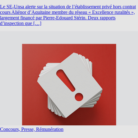
Le SE-Unsa alerte sur la situation de l’établissement privé hors contrat
cours Aliénor d’Aquitaine membre du réseau « Excellence ruralités »,
largement financé par Pierre-Edouard Stérin. Deux rapports
d’inspection que […]
Concours, Presse, Rémunération