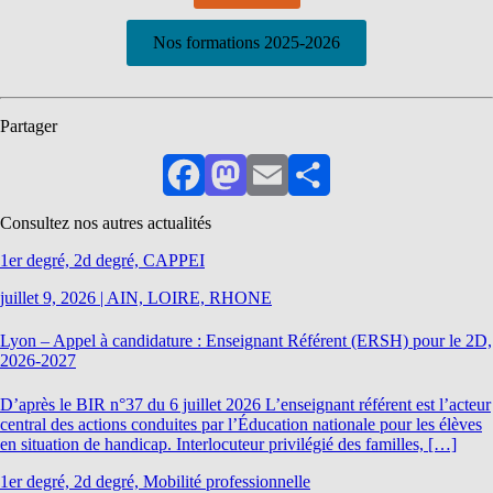
Nos formations 2025-2026
Partager
Facebook
Mastodon
Email
Partager
Consultez nos autres actualités
1er degré, 2d degré, CAPPEI
juillet 9, 2026
|
AIN, LOIRE, RHONE
Lyon – Appel à candidature : Enseignant Référent (ERSH) pour le 2D,
2026-2027
D’après le BIR n°37 du 6 juillet 2026 L’enseignant référent est l’acteur
central des actions conduites par l’Éducation nationale pour les élèves
en situation de handicap. Interlocuteur privilégié des familles, […]
1er degré, 2d degré, Mobilité professionnelle