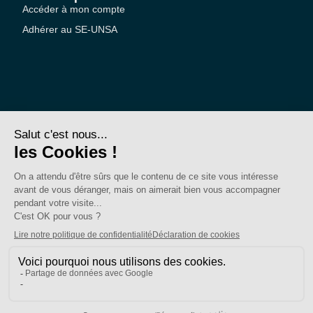
Accéder à mon compte
Adhérer au SE-UNSA
SE-Unsa est un syndicat de l’UNSA
Site réalisé avec ❤️ par AKWO
Politique de confidentialité
Mentions légales