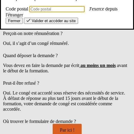
Code postal
J'exerce depuis
Quelle est la durée ?
l'étranger
Fermer
Valider et accéder au site
La durée maximum du congé est de 12 jours ouvrables par an.
Perçoit-on notre rémunération ?
Oui, il s’agit d’un congé rémunéré.
Quand déposer la demande ?
Vous devez en faire la demande par écrit
au moins un mois
avant
le début de la formation.
Peut-il être refusé ?
Oui. Le congé est accordé sous réserve des nécessités de service.
À défaut de réponse au plus tard 15 jours avant le début de la
formation, votre demande de congé est considérée comme
accordée.
Où trouver le formulaire de demande ?
Par ici !