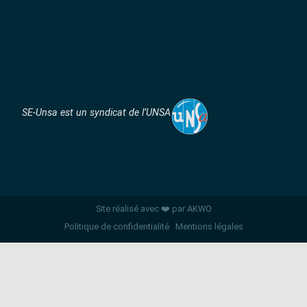
SE-Unsa est un syndicat de l’UNSA
Site réalisé avec ❤️ par AKWO
Politique de confidentialité
Mentions légales