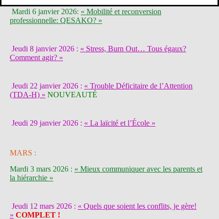
Mardi 6 janvier 2026:
« Mobilité et reconversion
professionnelle: QESAKO? »
Jeudi 8 janvier 2026 :
« Stress, Burn Out… Tous égaux?
Comment agir? »
Jeudi 22 janvier 2026 :
« Trouble Déficitaire de l’Attention
(TDA-H) »
NOUVEAUTÉ
Jeudi 29 janvier 2026 :
« La laïcité et l’École »
MARS :
Mardi 3 mars 2026 :
« Mieux communiquer avec les parents et
la hiérarchie »
Jeudi 12 mars 2026 :
« Quels que soient les conflits, je gère!
»
COMPLET !